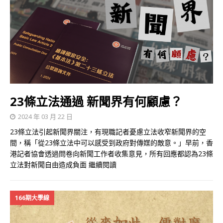
23條立法通過 新聞界有何顧慮？
2024 年 03 月 22 日
23條立法引起新聞界關注，有現職記者憂慮立法收窄新聞界的空
間，稱「從23條立法中可以感受到政府對傳媒的敵意。」早前，香
港記者協會透過問卷向新聞工作者收集意見，所有回應都認為23條
立法對新聞自由造成負面
繼續閱讀
166期大學線