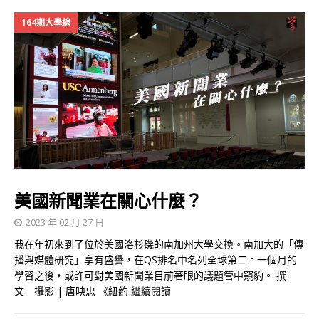
164期大學線
美國新聞業在關心什麼？
2023 年 02 月 27 日
我在年初來到了位於美國洛杉磯的南加州大學交換。南加大的「傳
播與媒體研究」享有盛譽，在QS排名中名列全球第二。一個月的
學習之後，或許可對美國新聞業目前著眼的議題管中窺豹。 撰
文 攝影 | 唐映忠 《紐約
繼續閱讀