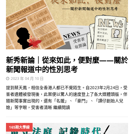
新秀新論｜從來如此，便對麼——關於
新聞報道中的性別思考
2023 年 04 月 10 日
提到蔡天鳳，相信全香港人都已不覺陌生。自2023年2月24日，受
害者遺體被發現後，此案便以驚人的速度登上了各大媒體頭版，伴
隨新聞事實出現的，還有「名媛」、「豪門」、「譚仔創始人兒
媳」等字眼，受害者清晰
繼續閱讀
165期大學線