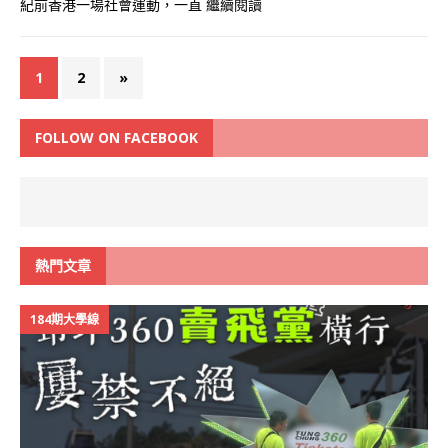
紀前香港一場社會運動，一直
繼續閱讀
1
2
»
FOLLOW ON FACEBOOK
熱門文章
184期大學線