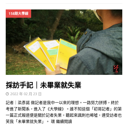
158期大學線
採訪手記｜未畢業就失業
2022 年 02 月 23 日
記者｜梁彥諾 做記者是我中一以來的理想。一路努力拼搏，終於
考進了新聞系，進入了《大學線》。誰不知這個「初哥記者」的第
一篇正式報道便是關於記者失業，聽起來諷刺也唏噓，連受訪者也
笑我「未畢業就失業」。 環
繼續閱讀