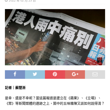
2022 年 02 月 23 日
記者｜蘇楚淅
是幸、還是不幸呢？當這篇報道是建立在《蘋果》、《立場》、
《眾》等新聞媒體的遺跡之上，箇中的五味雜陳又該如何說得清？