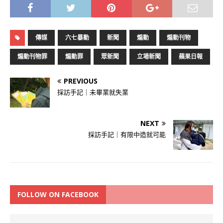
傳媒
六七暴動
新聞
煽動
煽動刊物
煽動刊物罪
煽動罪
眾新聞
立場新聞
蘋果日報
PREVIOUS
採訪手記｜未畢業就失業
NEXT
採訪手記｜有限中造就可能
FOLLOW ON FACEBOOK