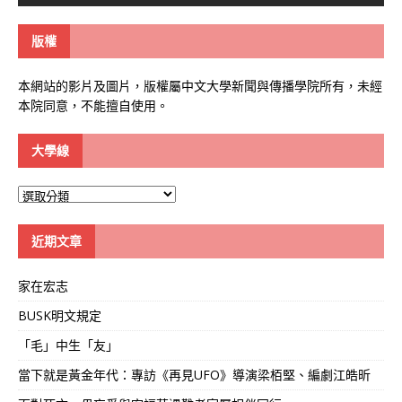
版權
本網站的影片及圖片，版權屬中文大學新聞與傳播學院所有，未經
本院同意，不能擅自使用。
大學線
大
學
線
近期文章
家在宏志
BUSK明文規定
「毛」中生「友」
當下就是黃金年代：專訪《再見UFO》導演梁栢堅、編劇江皓昕