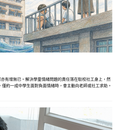
案亦有增無已。解決學童情緒問題的責任落在駐校社工身上，然
究，僅約一成中學生面對負面情緒時，會主動向老師或社工求助。