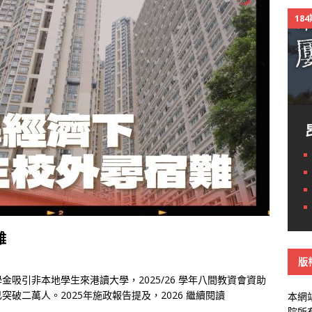
18
難
版
吸引非本地學生來港讀大學，2025/26 學年八間教資會資助
破二萬人。2025年施政報告提及，2026
繼續閱讀
本網
院所