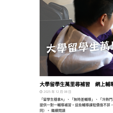
大學留學生萬里尋補習 網上輔
2025 年 12 月 08 日
「留學生穩拿A」、「無時差輔導」、「冷熱
提供一對一輔導補習。這些輔導課程價值不菲
同）。
繼續閱讀