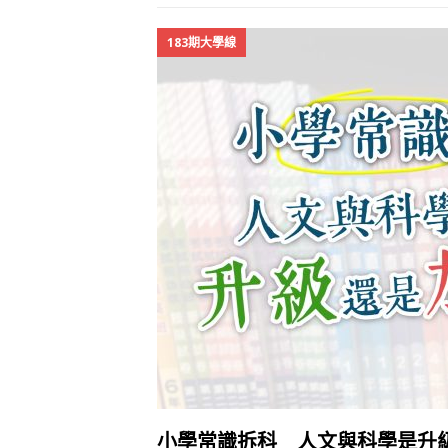
183期大學線
小學常識拆科 人文與科學是升