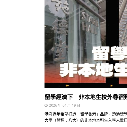
留學經濟下 非本地生校外尋宿
2026 年 04 月 19 日
港府近年希望打造「留學香港」品牌，透過獎學金
大學（簡稱：八大）的非本地本科生入學人數已突