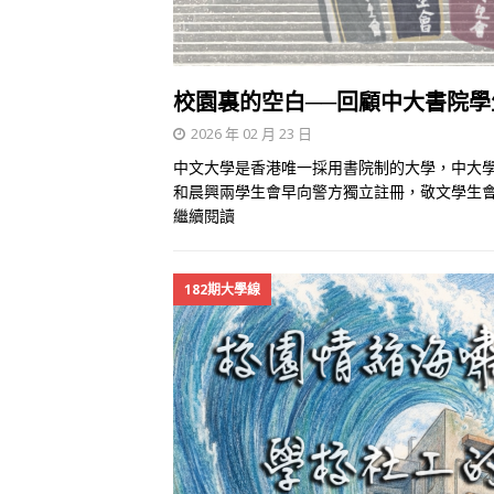
校園裏的空白──回顧中大書院學
2026 年 02 月 23 日
中文大學是香港唯一採用書院制的大學，中大學
和晨興兩學生會早向警方獨立註冊，敬文學生會
繼續閱讀
182期大學線