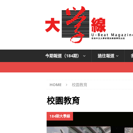
今期報道（184期）
過往報道
HOME
校園教育
校園教育
184期大學線