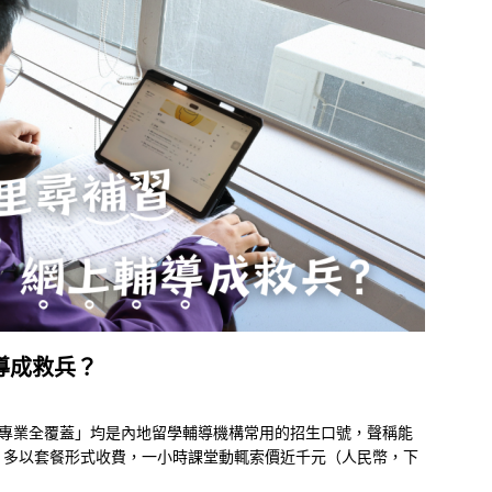
導成救兵？
門專業全覆蓋」均是內地留學輔導機構常用的招生口號，聲稱能
，多以套餐形式收費，一小時課堂動輒索價近千元（人民幣，下