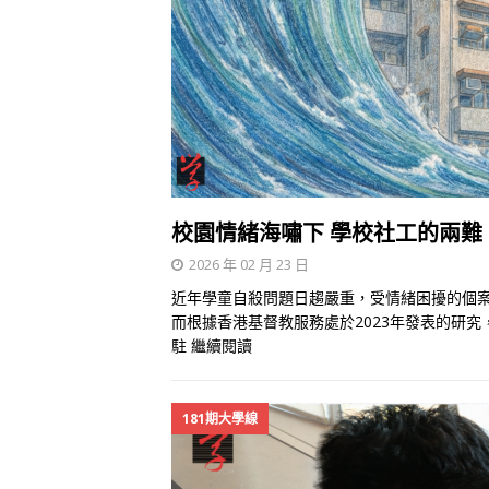
校園情緒海嘯下 學校社工的兩難
2026 年 02 月 23 日
近年學童自殺問題日趨嚴重，受情緒困擾的個
而根據香港基督教服務處於2023年發表的研
駐
繼續閱讀
181期大學線