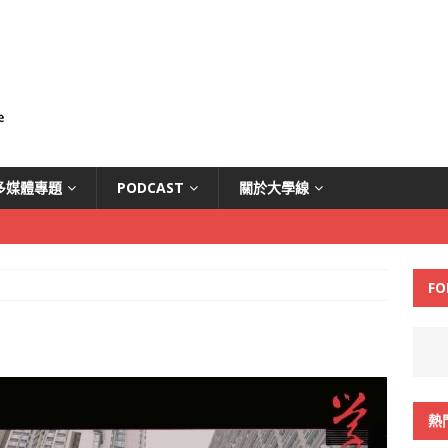
多媒體專題
PODCAST
關於大學線
FO
熱