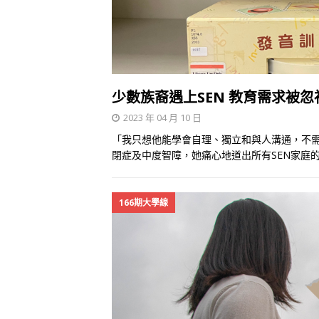
少數族裔遇上SEN 教育需求被忽
2023 年 04 月 10 日
「我只想他能學會自理、獨立和與人溝通，不需
閉症及中度智障，她痛心地道出所有SEN家庭的心聲
166期大學線