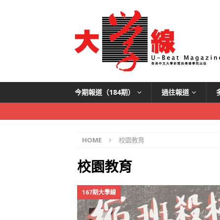
今期報道（184期）
過往報道
HOME
校園教育
校園教育
167期大學線