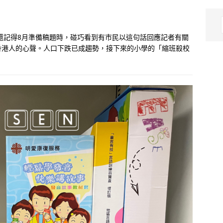
還記得8月準備稿題時，碰巧看到有市民以這句話回應記者有關
少香港人的心聲。人口下跌已成趨勢，接下來的小學的「縮班殺校