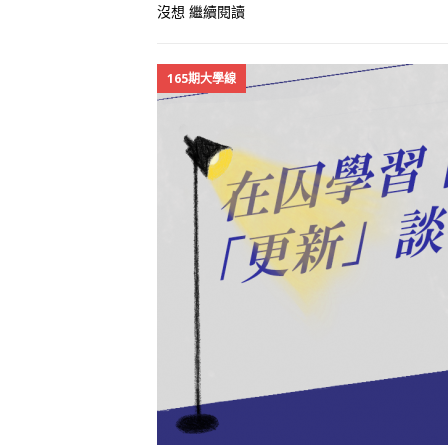
沒想
繼續閱讀
165期大學線