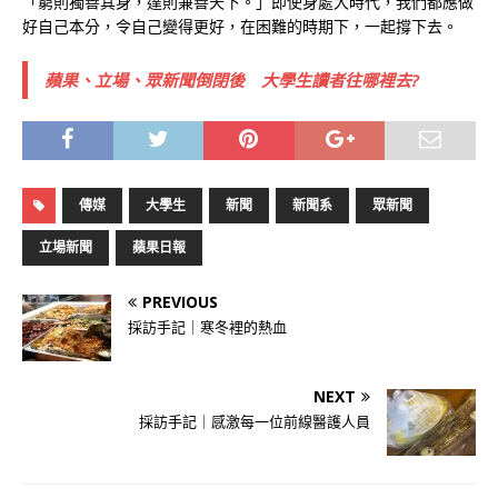
「窮則獨善其身，達則兼善天下。」即使身處大時代，我們都應做
好自己本分，令自己變得更好，在困難的時期下，一起撐下去。
蘋果、立場、眾新聞倒閉後 大學生讀者往哪裡去?
傳媒
大學生
新聞
新聞系
眾新聞
立場新聞
蘋果日報
PREVIOUS
採訪手記｜寒冬裡的熱血
NEXT
採訪手記｜感激每一位前線醫護人員