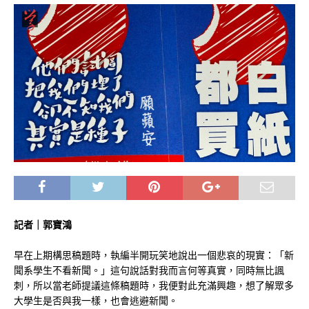
記者｜郭寶鴻
早在上期構思稿題時，執編半開玩笑地說出一個悲哀的現實：「新
聞系學生不看新聞。」這句說話對我而言何等真實，同時無比諷
刺，所以當老師提議這條稿題時，我便對此充滿興趣，想了解眾多
大學生是否與我一樣，也會逃避新聞。