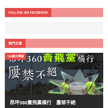
FOLLOW ON FACEBOOK
熱門文章
184期大學線
昂坪360賣飛黨橫行 屢禁不絕