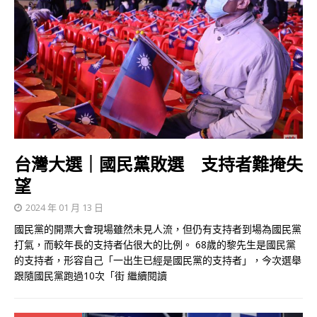
台灣大選｜國民黨敗選 支持者難掩失
望
2024 年 01 月 13 日
國民黨的開票大會現場雖然未見人流，但仍有支持者到場為國民黨
打氣，而較年長的支持者佔很大的比例。 68歲的黎先生是國民黨
的支持者，形容自己「一出生已經是國民黨的支持者」，今次選舉
跟隨國民黨跑過10次「街
繼續閱讀