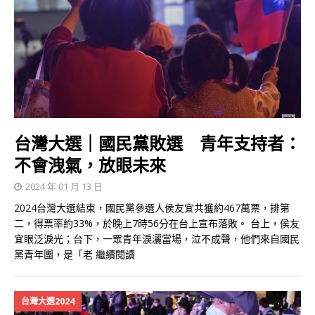
台灣大選｜國民黨敗選 青年支持者：
不會洩氣，放眼未來
2024 年 01 月 13 日
2024台灣大選結束，國民黨參選人侯友宜共獲約467萬票，排第
二，得票率約33%，於晚上7時56分在台上宣布落敗。 台上，侯友
宜眼泛淚光；台下，一眾青年淚灑當場，泣不成聲，他們來自國民
黨青年團，是「老
繼續閱讀
台灣大選2024