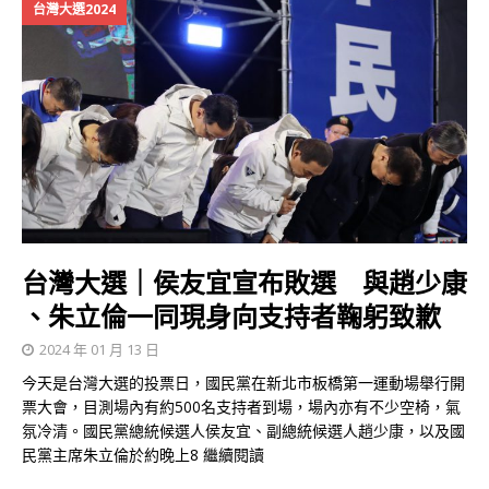
台灣大選2024
台灣大選｜侯友宜宣布敗選 與趙少康
、朱立倫一同現身向支持者鞠躬致歉
2024 年 01 月 13 日
今天是台灣大選的投票日，國民黨在新北市板橋第一運動場舉行開
票大會，目測場內有約500名支持者到場，場內亦有不少空椅，氣
氛冷清。國民黨總統候選人侯友宜、副總統候選人趙少康，以及國
民黨主席朱立倫於約晚上8
繼續閱讀