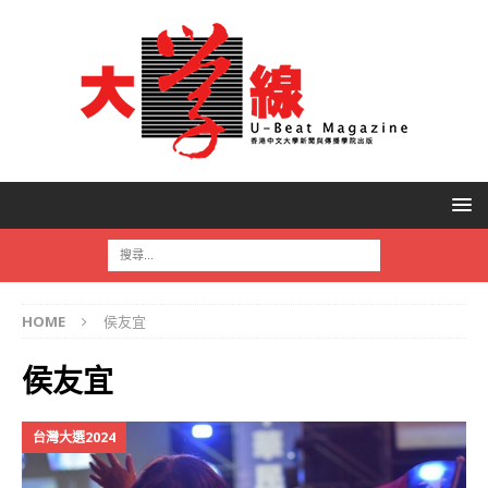
HOME
侯友宜
侯友宜
台灣大選2024