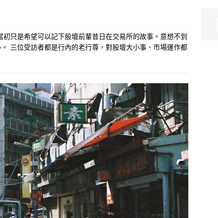
當初只是希望可以記下股壇前輩昔日在交易所的故事。意想不到
。 三位受訪者都是行內的老行尊，對股壇大小事、市場運作都