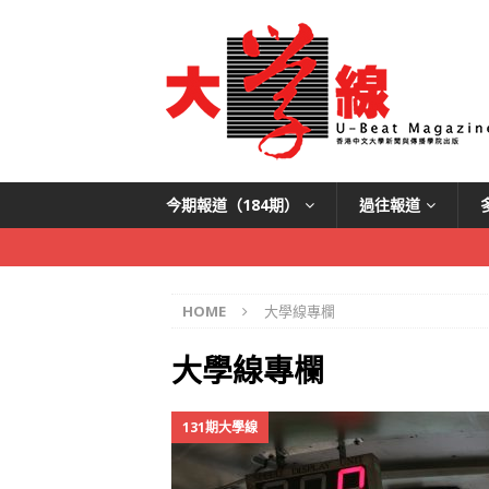
今期報道（184期）
過往報道
HOME
大學線專欄
大學線專欄
131期大學線