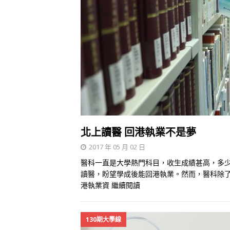
北上讀醫 回港執業不是夢
2017 年 05 月 02 日
醫科一直是大學熱門科目，收生成績甚高，多
讀醫，盼望學成後能回港執業。然而，醫科除
港執業資
繼續閱讀
130期大學線