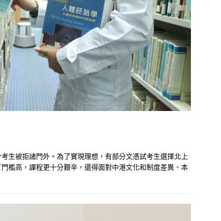
少考生被拒諸門外。為了實現理想，有部分文憑試考生選擇北上
了門檻高，課程更十分艱辛，還得面對中港文化和制度差異、本