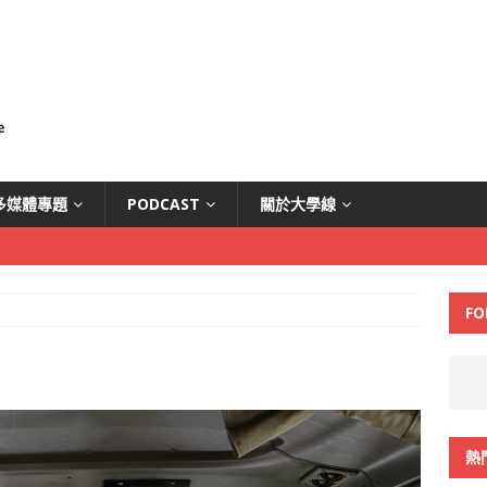
多媒體專題
PODCAST
關於大學線
FO
熱