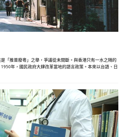
這是「推普廢粵」之舉，爭議從未間斷。與香港只有一水之隔的
1950年，國民政府大肆改革當地的語言政策。本來以台語、日