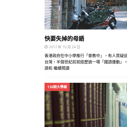
快要失掉的母語
2017 年 10 月 24 日
香港政府在中小學推行「普教中」，有人質疑
台灣，半個世紀前就經歷過一場「國語運動」。
語和
繼續閱讀
130期大學線