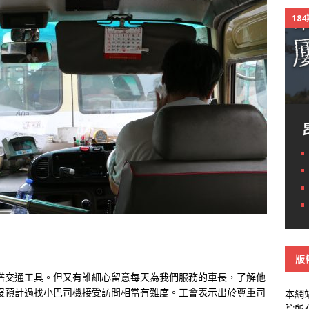
18
版
搭交通工具。但又有誰細心留意每天為我們服務的車長，了解他
沒預計過找小巴司機接受訪問相當有難度。工會表示出於尊重司
本網
院所