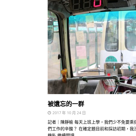
被遺忘的一群
2017 年 10 月 24 日
記者｜陳靜榆 每天上班上學，我們少不免要乘
們工作的辛酸？ 在確定題目前和採訪初期，我
機私
繼續閱讀