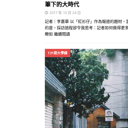
筆下的大時代
2017 年 10 月 24 日
記者｜李嘉華 以「紅衫仔」作為報道的題材，
的是，採訪過程卻令我思考：記者如何做得更多
瞭如
繼續閱讀
131期大學線