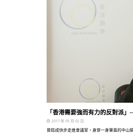
「香港需要強而有力的反對派」
2017 年 05 月 02 日
曾鈺成快步走進會議室，身穿一身筆直的中山