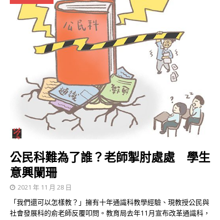
公民科難為了誰？老師掣肘處處 學生
意興闌珊
2021 年 11 月 28 日
「我們還可以怎樣教？」擁有十年通識科教學經驗、現教授公民與
社會發展科的俞老師反覆叩問。教育局去年11月宣布改革通識科，