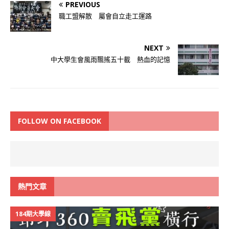
PREVIOUS
職工盟解散 屬會自立走工運路
NEXT
中大學生會風雨飄搖五十載 熱血的記憶
FOLLOW ON FACEBOOK
熱門文章
184期大學線