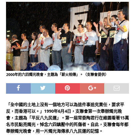
2000年的六四燭光晚會，主題為「薪火相傳」。（支聯會提供）
「全中國的土地上沒有一個地方可以為這件事追究責任，要求平
反，而香港可以。」1990年6月4日，支聯會第一次舉辦燭光晚
會，主題為「平反八九民運」。第一屆常委陶君行在維園看著15萬
名市民點亮燭光，悼念六四鎮壓中的死傷者。自此，支聯會每年都
舉辦燭光晚會，用一片燭光海傳承八九民運的記憶。