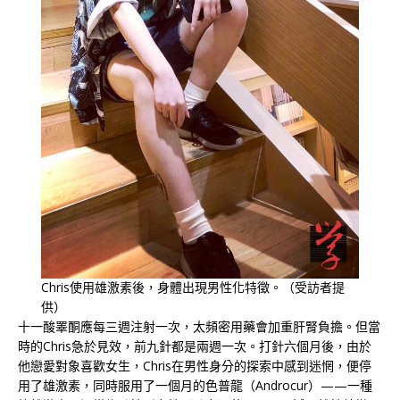
Chris使用雄激素後，身體出現男性化特徵。（受訪者提
供）
十一酸睪酮應每三週注射一次，太頻密用藥會加重肝腎負擔。但當
時的Chris急於見效，前九針都是兩週一次。打針六個月後，由於
他戀愛對象喜歡女生，Chris在男性身分的探索中感到迷惘，便停
用了雄激素，同時服用了一個月的色普龍（Androcur）——一種