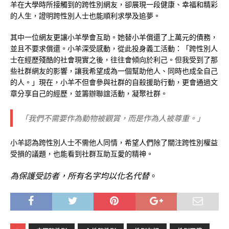
羊在大學時所接觸到的跨性別網友，卻展現一段健康、幸福和精彩
的人生，證明跨性別人士也能順利求學及追夢。
其中一位網友更讓小羊學會互助。她替小羊償還了上萬元的債務，
並且不要求償還。小羊深受感動，從此投身義工活動：「跨性別人
士在經歷殘酷的社會現實之後，往往會傾向於利己。但我受到了那
些社群網友的影響，讓我希望成為一個幫助他人、同時也成全自己
的人。」現在，小羊不但會參與社群的自殺援助行動，更會通過文
章分享自己的經歷，並籌辦聯誼活動，凝聚社群。
「我們不需要作為動物被觀賞，而是作為人被尊重。」
小羊認為跨性別人士不需他人同情，希望人們除了關注跨性別權益
受損的議題，也能看到社群互助互愛的精神。
為保護受訪者，所有名字均以化名代替
。