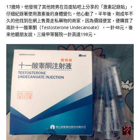
17歲時，他發現了其他跨男在百度貼吧上分享的「激素記錄貼」，
仔細紀錄著使用激素後的身體變化，他心動了。半年後，剛成年不
久的他找到在網上售賣走私藥物的商家，因為價錢便宜，便購買了
兩針十一酸睪酮（Testosterone Undecanoate），一針48元。後
來他聽朋友說，三級甲等醫院一針高達198元。