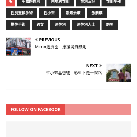
中國跨性別
內地跨性別
性別友好
性別平權
性別置換手術
性小眾
激素治療
激素藥
變性手術
跨女
跨性別
跨性別人士
跨男
PREVIOUS
Mirror經濟圈 應援消費熱潮
NEXT
性小眾基督徒 彩虹下走十架路
FOLLOW ON FACEBOOK