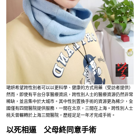
珺妍希望跨性別者可以以更科學、健康的方式用藥（受訪者提供）
然而，即使有平台分享醫療資訊，跨性別人士的醫療資源仍然非常
稀缺，並且集中於大城市。其中性別置換手術的資源更為稀少，全
國僅有四間醫院提供服務，一間在北京，三間在上海。跨性別人士
桃夭曾輾轉於上海三間醫院，歷經足足一年才完成手術。
以死相逼 父母終同意手術