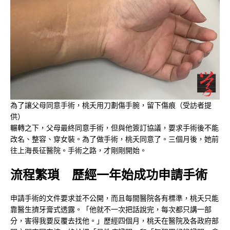
為了讓父母同意手術，桃夭用刀劃傷手腕，留下傷痕（受訪者提
供）
輾轉之下，父母最終同意手術，但與他簽訂協議，要求手術後不能
改名、整容、穿女裝。為了做手術，桃夭同意了。三個月後，她前
往上海長征醫院。手術之路，才剛剛開始。
流程繁瑣 歷經一年始成功申請手術
申請手術的文件要求並不公開，而且每間醫院各有標準，桃夭只能
靠醫生擠牙膏式透露。「他就不一次把話說完，每次都只講一部
分，害得我要反覆去找他。」歷經四個月，桃夭在醫院及各政府部