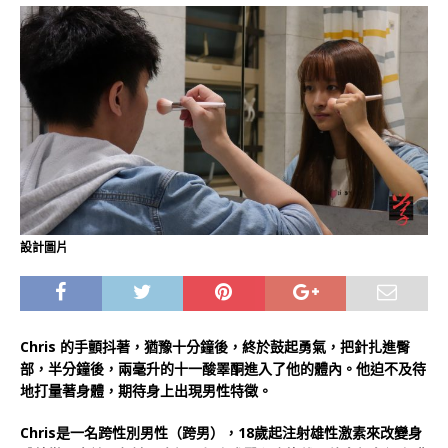
設計圖片
Chris 的手顫抖著，猶豫十分鐘後，終於鼓起勇氣，把針扎進臀
部，半分鐘後，兩毫升的十一酸睪酮進入了他的體內。他迫不及待
地打量著身體，期待身上出現男性特徵。
Chris是一名跨性別男性（跨男），18歲起注射雄性激素來改變身