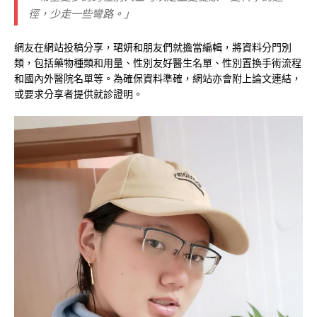
徑，少走一些彎路。」
網友在網站投稿分享，珺妍和朋友們就擔當編輯，將資料分門別
類，包括藥物種類和用量、性別友好醫生名單、性別置換手術流程
和國內外醫院名單等。為確保資料準確，網站亦會附上論文連結，
或要求分享者提供就診證明。