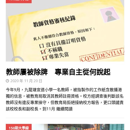
教師屢被除牌 專業自主從何說起
2020 年 11 月 20 日
今年9月，九龍塘宣道小學一名教師，被指製作的工作紙含散播港
獨的信息，被教育局取消其教師註冊資格。校方經調查後判斷該名
教師沒有違反專業操守，但教育局拒絕接納校方報告，更口頭譴責
該校校長和副校長。到11月
繼續閱讀
150期大學線