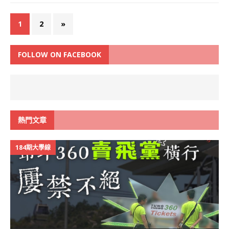
1
2
»
FOLLOW ON FACEBOOK
熱門文章
184期大學線