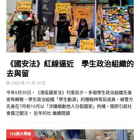
《國安法》紅線逼近 學生政治組織的
去與留
2020 年 11 月 20 日
今年6月30日，《港區國安法》刊憲前夕，多個學生政治組織先後
宣佈解散。學生政治組織「學生動源」的鍾翰林等前成員，被警方
先後在7月和10月以「涉嫌煽動他人分裂國家」拘捕，隨即引起社
會廣泛關注。 近年的社
繼續閱讀
150期大學線