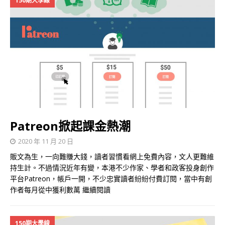
150期大學線
Patreon掀起課金熱潮
2020 年 11 月 20 日
販文為生，一向難賺大錢，讀者習慣看網上免費內容，文人更難維
持生計。不過情況近年有變，本港不少作家、學者和政客投身創作
平台Patreon，帳戶一開，不少忠實讀者紛紛付費訂閱，當中有創
作者每月從中獲利數萬
繼續閱讀
150期大學線