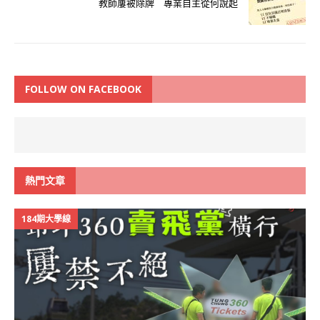
教師屢被除牌 專業自主從何說起
FOLLOW ON FACEBOOK
熱門文章
184期大學線