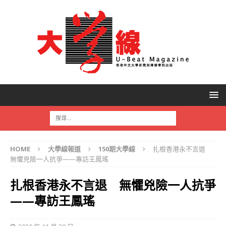
HOME
大學線報道
150期大學線
扎根香港永不言退
無懼兇險一人抗爭——專訪王鳳瑤
扎根香港永不言退 無懼兇險一人抗爭
——專訪王鳳瑤