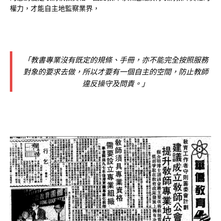
權力，才能自主地監察業界，
「教書專業沒有既定的規條、手冊，亦不能完全按照服務
對象的要求去做，所以才要有一個自主的空間，防止教師
違反操守及問責。」