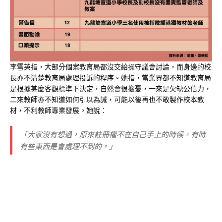
李雪英指，大部分個案教育局都沒交給操守議會討論，而身邊的校
長亦不清楚教育局處理投訴的程序。她指，當業界都不知道教育局
是根據甚麼客觀標準下決定，自然會很擔憂，一來是欠缺公信力，
二來教師亦不知道如何引以為誡，可能以後再也不敢製作校本教
材，不利教師專業發展。她說：
「大家沒有想過，原來註冊權不在自己手上的時候，有時
有些東西是會處理不到的。」