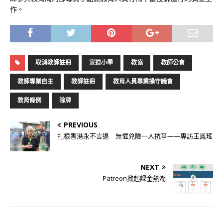
作。
取消教師註冊
宣道小學
教協
教師公會
教師專業自主
教師註冊
教育人員專業操守議會
教育條例
除牌
PREVIOUS
扎根香港永不言退 無懼兇險一人抗爭——專訪王鳳瑤
NEXT
Patreon掀起課金熱潮