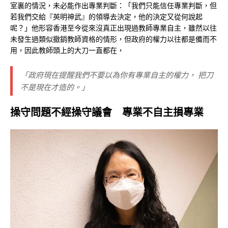
室裏的情況，未必能作出專業判斷：「我們只能信任專業判斷，但
若我們交給『英明神武』的領導去決定，他的決定又從何說起
呢？」他形容香港至今從來沒真正出現過教師專業自主，雖然以往
未發生過類似撤銷教師資格的情形，但政府的權力以往都是備而不
用，因此教師頭上的大刀一直都在，
「政府現在提醒我們不要以為你有專業自主的權力， 把刀
不是現在才造的。」
操守問題不經操守議會 專業不自主損專業