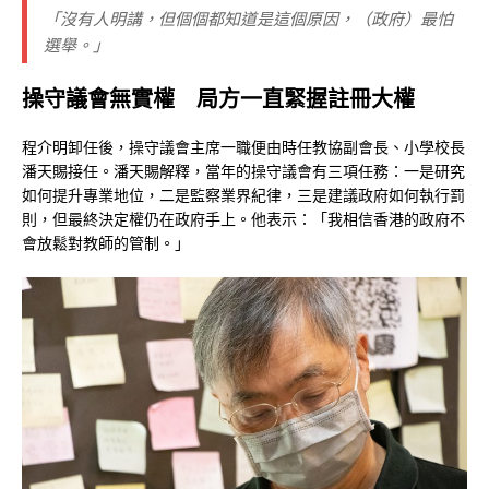
「沒有人明講，但個個都知道是這個原因，（政府）最怕
選舉。」
操守議會無實權 局方一直緊握註冊大權
程介明卸任後，操守議會主席一職便由時任教協副會長、小學校長
潘天賜接任。潘天賜解釋，當年的操守議會有三項任務：一是研究
如何提升專業地位，二是監察業界紀律，三是建議政府如何執行罰
則，但最終決定權仍在政府手上。他表示：「我相信香港的政府不
會放鬆對教師的管制。」