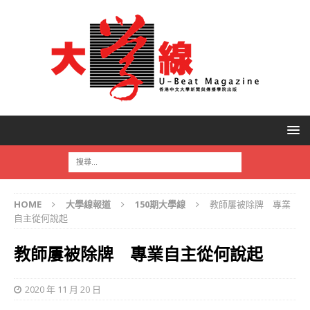
HOME
大學線報道
150期大學線
教師屢被除牌 專業
自主從何說起
教師屢被除牌 專業自主從何說起
2020 年 11 月 20 日