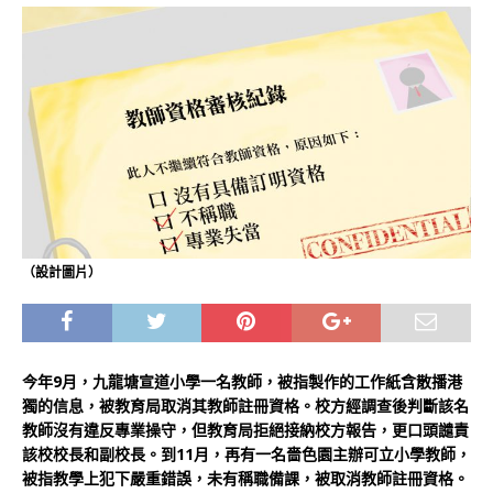
（設計圖片）
今年9月，九龍塘宣道小學一名教師，被指製作的工作紙含散播港
獨的信息，被教育局取消其教師註冊資格。校方經調查後判斷該名
教師沒有違反專業操守，但教育局拒絕接納校方報告，更口頭譴責
該校校長和副校長。到11月，再有一名嗇色園主辦可立小學教師，
被指教學上犯下嚴重錯誤，未有稱職備課，被取消教師註冊資格。