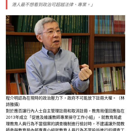
港人最不想看到政治可超越法律、專業。」
程介明認為在現時的政治壓力下，政府不可能放下註冊大權。（林
詩雅攝）
對於應否讓行內人士自主管理註冊和取消註冊，教育局僅回應指在
2013年成立「促進及維護教師專業操守工作小組」，就教育局處
理教育人員行為不當個案的調查機制進行檢討時，不建議讓外間教
師參與教育局內部專責小組就教育人員行為不當投訴進行的調查工