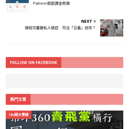
Patreon掀起課金熱潮
NEXT
律政司屢撤私人檢控 司法「公義」尚存？
FOLLOW ON FACEBOOK
熱門文章
184期大學線