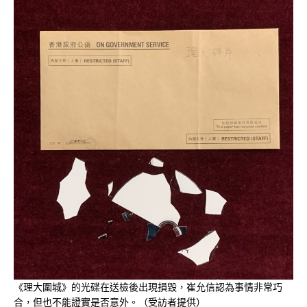
《理大圍城》的光碟在送檢後出現損毀，崔允信認為事情非常巧
合，但也不能證實是否意外。（受訪者提供）