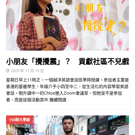
小朋友「攪攪震」？ 貢獻社區不兒戲
2020 年 11 月 19 日
星期日早上11時正，一個越洋英語會話班準時授課。參加者主要是
香港的基層學生，年級介乎小四至中二，從生活化的內容學習英語
會話。剛升讀中一的Chloe進入Zoom會議室，但她並不是參加
者，而是這個活動其中
繼續閱讀
150期大學線