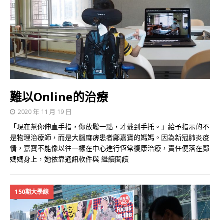
難以Online的治療
2020 年 11 月 19 日
「現在幫你伸直手指，你放鬆一點，才戴到手托。」給予指示的不
是物理治療師，而是大腦麻痹患者鄺嘉寶的媽媽。因為新冠肺炎疫
情，嘉寶不能像以往一樣在中心進行恆常復康治療，責任便落在鄺
媽媽身上，她依靠通訊軟件與
繼續閱讀
150期大學線