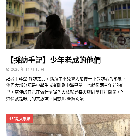
【採訪手記】少年老成的他們
2020 年 11 月 19 日
記者｜蔣瑩 採訪之前，腦海中不免會先想像一下受訪者的形象，
他們大部分都是中學生或者剛剛中學畢業，也就像兩三年前的自
己，當時的自己在做什麼呢？大概就是每天與同學打打鬧鬧，唯一
煩惱就是眼前的文憑試。回想起
繼續閱讀
150期大學線