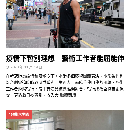
疫情下暫別理想 藝術工作者能屈能伸
2020 年 11 月 19 日
在新冠肺炎疫情和限聚令下，本港多個藝術團體表演、電影製作和
舞台劇被迫臨時取消或延期，業內人士面臨手停口停的困境，藝術
工作者紛紛轉行。當中有演員被逼離開舞台，轉行成為全職夜更保
安，更過着日夜顛倒、收入大
繼續閱讀
150期大學線