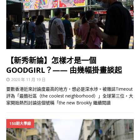
【新秀新論】怎樣才是一個
GOODGIRL？—— 由幾幅掛畫談起
2020 年 11 月 19 日
要數香港近來討論度最高的地方，想必是深水埗。被雜誌Timeout
評為「最酷社區（the coolest neighborhood）」全球第三位，大
家開始熱烈討論這個號稱「the new Brookly
繼續閱讀
150期大學線