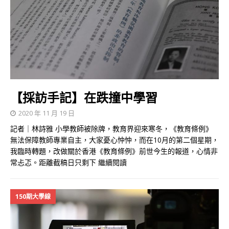
【採訪手記】在跌撞中學習
2020 年 11 月 19 日
記者｜林詩雅 小學教師被除牌，教育界迎來寒冬，《教育條例》
無法保障教師專業自主，大家憂心忡忡，而在10月的第二個星期，
我臨時轉題，改做關於香港《教育條例》前世今生的報道，心情非
常忐忑。距離截稿日只剩下
繼續閱讀
150期大學線