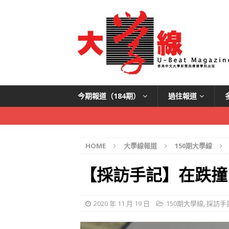
今期報道（184期）
過往報道
HOME
大學線報道
150期大學線
【採訪手記】在跌撞
2020 年 11 月 19 日
150期大學線
,
採訪手