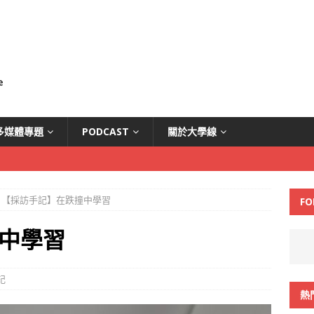
多媒體專題
PODCAST
關於大學線
【採訪手記】在跌撞中學習
FO
中學習
記
熱