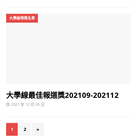
大學線得獎名單
大學線最佳報道獎202109-202112
2021 年 12 月 05 日
1
2
»