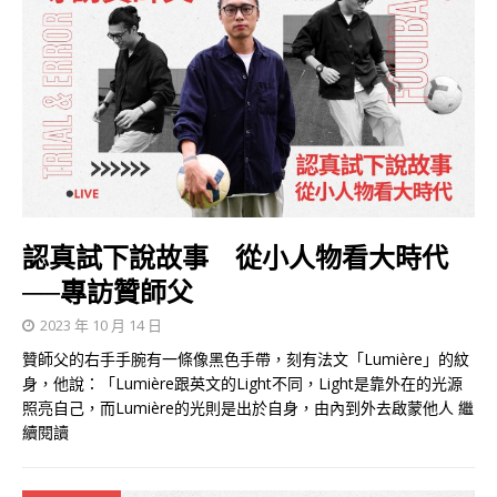
認真試下說故事 從小人物看大時代
──專訪贊師父
2023 年 10 月 14 日
贊師父的右手手腕有一條像黑色手帶，刻有法文「Lumière」的紋
身，他說：「Lumière跟英文的Light不同，Light是靠外在的光源
照亮自己，而Lumière的光則是出於自身，由內到外去啟蒙他人
繼
續閱讀