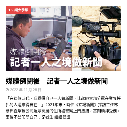
163期大學線
媒體倒閉後 記者一人之境做新聞
2022 年 11 月 28 日
「在這個時代，我覺得自己一人做新聞，比起絕大部分還在業界掙
扎的人還來得自在。」2021年末，時任《立場新聞》採訪主任林
彥邦直擊舊公司及眾高層的住所被警察上門搜捕，當刻精神受創，
事後不禁叩問自己：記者生
繼續閱讀