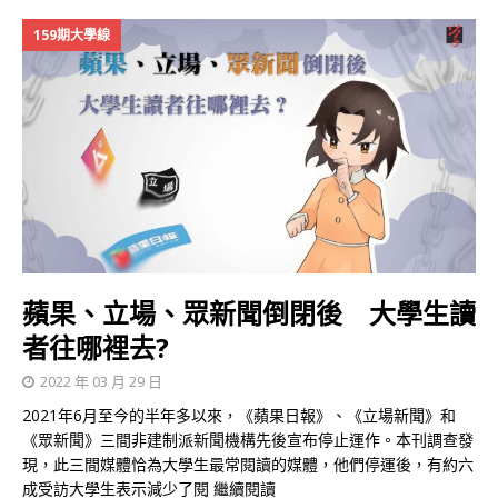
159期大學線
蘋果、立場、眾新聞倒閉後 大學生讀
者往哪裡去?
2022 年 03 月 29 日
2021年6月至今的半年多以來，《蘋果日報》、《立場新聞》和
《眾新聞》三間非建制派新聞機構先後宣布停止運作。本刊調查發
現，此三間媒體恰為大學生最常閱讀的媒體，他們停運後，有約六
成受訪大學生表示減少了閱
繼續閱讀