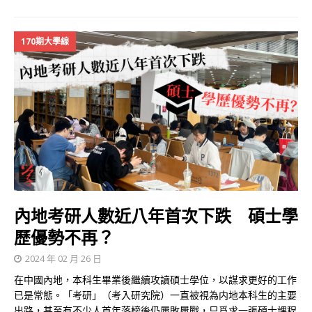
170期大學線
內地考研人數近八年首次下跌 碩士學
歷優勢不再？
2024 年 02 月 26 日
在中國內地，本科生畢業後繼續攻讀碩士學位，以謀求更好的工作
已是常態。「考研」（考入研究院）一直被視為内地本科生的主要
出路，甚至有不少人首年落榜後仍屢敗屢戰，只爲求一張碩士課程