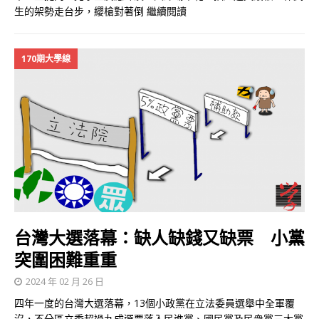
生的架勢走台步，纓槍對著倒
繼續閱讀
170期大學線
台灣大選落幕：缺人缺錢又缺票 小黨
突圍困難重重
2024 年 02 月 26 日
四年一度的台灣大選落幕，13個小政黨在立法委員選舉中全軍覆
沒，不分區立委超過九成選票落入民進黨、國民黨及民衆黨三大黨