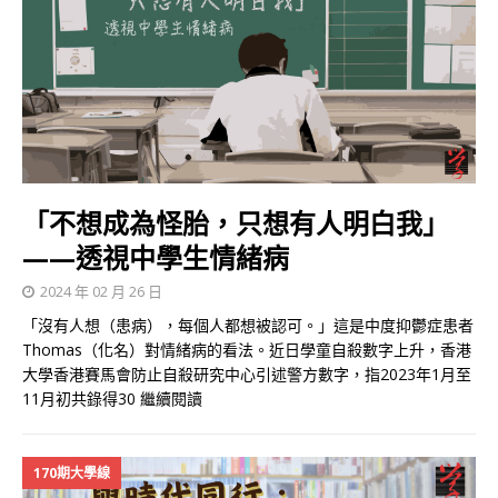
「不想成為怪胎，只想有人明白我」
——透視中學生情緒病
2024 年 02 月 26 日
「沒有人想（患病），每個人都想被認可。」這是中度抑鬱症患者
Thomas（化名）對情緒病的看法。近日學童自殺數字上升，香港
大學香港賽馬會防止自殺研究中心引述警方數字，指2023年1月至
11月初共錄得30
繼續閱讀
170期大學線