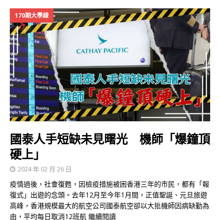
170期大學線
國泰人手短缺未見曙光 機師「爆鐘頂
硬上」
2024 年 02 月 26 日
疫情過後，社會復甦，因檢疫措施被困香港三年的市民，都有「報
復式」出遊的念頭。去年12月至今年1月間，正值聖誕、元旦旅遊
高峰，香港規模最大的航空公司國泰航空卻以大批機師因病缺勤為
由，平均每日取消12班航
繼續閱讀