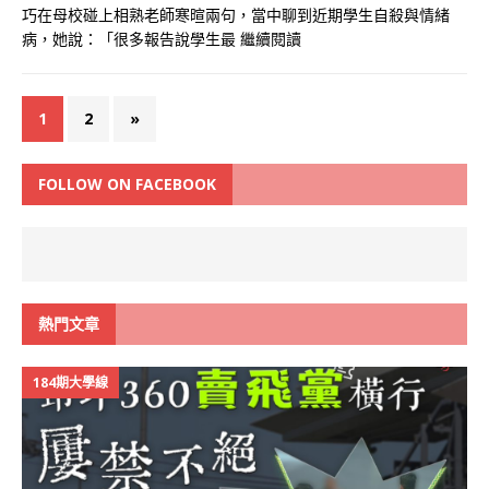
巧在母校碰上相熟老師寒暄兩句，當中聊到近期學生自殺與情緒
病，她說：「很多報告說學生最
繼續閱讀
1
2
»
FOLLOW ON FACEBOOK
熱門文章
184期大學線