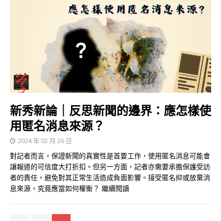
新秀新論｜反思新聞的邊界：應怎樣使
用匿名消息來源？
2024 年 02 月 26 日
對記者而言，保證新聞的真實性是首要工作，使用匿名消息可能會
讓報道的可信度大打折扣。但另一方面，記者亦需要承擔保護受訪
者的責任，避免對其正常生活造成負面影響。接受匿名抑或放棄消
息來源，究竟應當如何權衡？
繼續閱讀