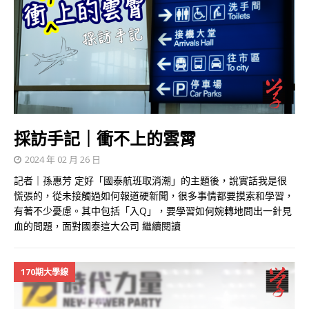
採訪手記｜衝不上的雲霄
2024 年 02 月 26 日
記者｜孫惠芳 定好「國泰航班取消潮」的主題後，說實話我是很
慌張的，從未接觸過如何報道硬新聞，很多事情都要摸索和學習，
有著不少憂慮。其中包括「入Q」，要學習如何婉轉地問出一針見
血的問題，面對國泰這大公司
繼續閱讀
170期大學線