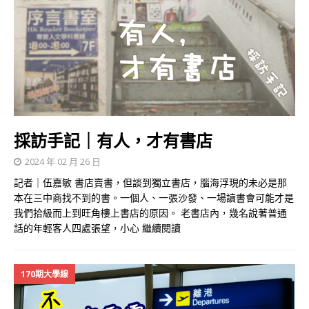
採訪手記｜有人，才有書店
2024 年 02 月 26 日
記者｜伍嘉敏 書店賣書，但談到獨立書店，腦海浮現的未必是那
本在三中商找不到的書。一個人、一張沙發、一場讀書會可能才是
我們拾級而上到旺角樓上書店的原因。 老書店內，幾名說著普通
話的年輕客人四處張望，小心
繼續閱讀
170期大學線