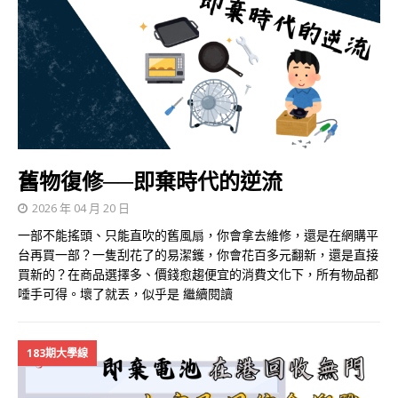
舊物復修──即棄時代的逆流
2026 年 04 月 20 日
一部不能搖頭、只能直吹的舊風扇，你會拿去維修，還是在網購平
台再買一部？一隻刮花了的易潔鑊，你會花百多元翻新，還是直接
買新的？在商品選擇多、價錢愈趨便宜的消費文化下，所有物品都
唾手可得。壞了就丟，似乎是
繼續閱讀
183期大學線