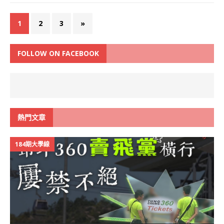
1
2
3
»
FOLLOW ON FACEBOOK
熱門文章
184期大學線