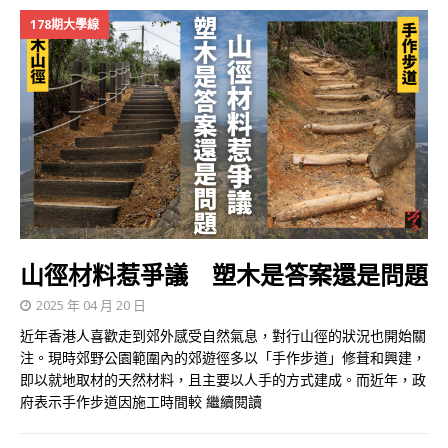
178期大學線
山徑材料惹爭議 塑木是答案還是問題
2025 年 04 月 20 日
近年香港人喜歡走到郊外感受自然氣息，對行山徑的狀況也開始關
注。現時郊野公園範圍內的郊遊徑多以「手作步道」修葺和興建，
即以就地取材的天然材料，且主要以人手的方式建成。而近年，政
府表示手作步道因施工時間較
繼續閱讀