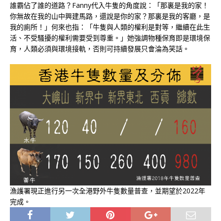
誰霸佔了誰的道路？Fanny代入牛隻的角度說：「那裏是我的家！
你無故在我的山中興建馬路，還說是你的家？那裏是我的客廳，是
我的廁所！」何來也指：「牛隻與人類的權利是對等，繼續在此生
活、不受騷擾的權利需要受到尊重。」她強調物種保育即是環境保
育，人類必須與環境接軌，否則可持續發展只會淪為笑話。
漁護署現正進行另一次全港野外牛隻數量普查，並期望於2022年
完成。