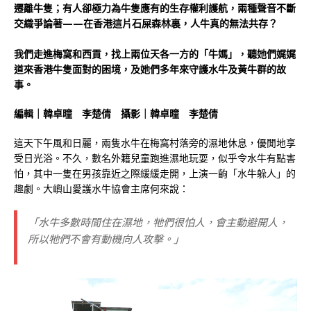
遷離牛隻；有人卻極力為牛隻應有的生存權利護航，兩種聲音不斷
交織爭論著——在香港這片石屎森林裏，人牛真的無法共存？
我們走進梅窩和西貢，找上兩位天各一方的「牛媽」，聽她們娓娓
道來香港牛隻面對的困境，及她們多年來守護水牛及黃牛群的故
事。
編輯｜韓卓曈 李楚倩 攝影｜韓卓曈 李楚倩
這天下午風和日麗，兩隻水牛在梅窩村落旁的濕地休息，優閒地享
受日光浴。不久，數名外籍兒童跑進濕地玩耍，似乎令水牛有點害
怕，其中一隻在男孩靠近之際緩緩走開，上演一齣「水牛躲人」的
趣劇。大嶼山愛護水牛協會主席何來說：
「水牛多數時間住在濕地，牠們很怕人，會主動避開人，
所以牠們不會有動機向人攻擊。」