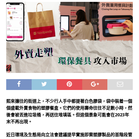
熙來攘往的街道上，不少行人手中都提著白色膠袋，袋中裝着一個
個盛載外賣食物的塑膠餐盒。它們的使用壽命往往不足數小時，然
後會被丟進垃圾桶，再送往堆填區。但這個景象可能會在2023年
末不再出現。
近日環境及生態局向立法會建議提早實施即棄塑膠製品的首階段管