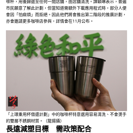
啡杯，用後歸還至任何一間店舖，由店舖清洗。譚穎琳表示，普遍
市民願意了解此計劃，但當知道需額外下載應用程式時，部分人便
會因「怕麻煩」而拒絕。因此他們將會推出第二階段的推廣計劃，
亦會邀請更多咖啡店參與，詳情會在11月公布。
「上環重用杯借還計劃」中的咖啡杯特意選用容易清洗、不會燙手
的雙層不銹鋼材質。（龍揚攝）
長遠減塑目標
需政策配合