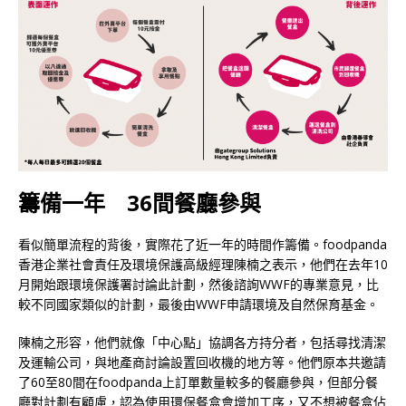
籌備一年
36間餐廳參與
看似簡單流程的背後，實際花了近一年的時間作籌備。foodpanda
香港企業社會責任及環境保護高級經理陳楠之表示，他們在去年10
月開始跟環境保護署討論此計劃，然後諮詢WWF的專業意見，比
較不同國家類似的計劃，最後由WWF申請環境及自然保育基金。
陳楠之形容，他們就像「中心點」協調各方持分者，包括尋找清潔
及運輸公司，與地產商討論設置回收機的地方等。他們原本共邀請
了60至80間在foodpanda上訂單數量較多的餐廳參與，但部分餐
廳對計劃有顧慮，認為使用環保餐盒會增加工序，又不想被餐盒佔