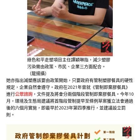
綠色和平走塑項目主任譚穎琳指，減少塑膠
污染需由政策、市民、企業三方面配合。
（龍揚攝）
她亦指出減塑應該要由政策開始，只要政府有管制塑膠餐具的硬性
規定，企業自然會遵守。政府在2021年曾就《管制即棄膠餐具》
進行
公眾諮詢
，文件提及將會分兩個階段管制即棄膠餐具。今年10
月，環境及生態局建議將首階段管制提早至條例草案獲立法會通過
後的六個月實施，即最早於2023年第四季推行，並建議設立罰
則。