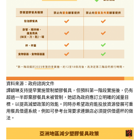
資料來源：政府諮詢文件
譚穎琳支持提早實施管制塑膠餐具，但預料第一階段實施後，仍有
超過一半即棄膠餐具未被管制，她認為政府應訂立明確的減量目
標，以提高減塑政策的效能。同時亦希望政府能投放資源發展可重
用餐具借還系統，例如可參考台灣要求連鎖店必須提供借還杯的做
法。