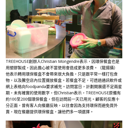
TREEHOUSE創辦人Christian Mongendre表示，因環保餐盒也是
用塑膠製成，因此擔心被不當使用會造成更多浪費。（龍揚攝）
他表示轉用環保餐盒不會帶來很大負擔，只是跟平常一樣打包食
物，以及騰空店內位置擺放餐盒。若餐盒不足，可透過通訊軟件或
網上表格向foodpanda要求補充。訪問當日，計劃開展還不足兩星
期，未有確實的使用數字，但Christian表示，TREEHOUSE原備有
約100至200個環保餐盒，但在訪問前一天已用光。顧客的反應十
分正面，曾有客人向餐廳反映，以往會因為支持環保而避免買外
賣，現在餐廳提供環保餐盒，讓他們多一項選擇。