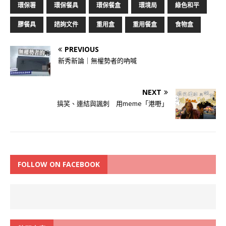
環保署
環保餐具
環保餐盒
環境局
綠色和平
膠餐具
諮詢文件
重用盒
重用餐盒
食物盒
PREVIOUS
新秀新論｜無權勢者的吶喊
NEXT
搞笑、連結與諷刺 用meme「港嘢」
FOLLOW ON FACEBOOK