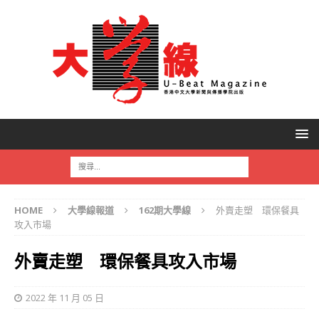
HOME
大學線報道
162期大學線
外賣走塑 環保餐具
攻入市場
外賣走塑 環保餐具攻入市場
2022 年 11 月 05 日