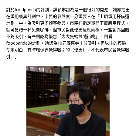
對於foodpanda的計劃，譚穎琳認為是一個很好的開始。她亦指出
在重用餐具計劃中，市民的參與度十分重要。在「上環重用杯借還
計劃」中，為吸引更多顧客參與，市民在指定期間下載應用程式，
就可獲贈一杯免費咖啡。但市民對此優惠反應兩極，一些認為回贈
不夠吸引，有些則認為優惠「太大隻蛤乸隨街跳」。回看
foodpanda的計劃，她認為10元優惠券十分吸引，但以往的經驗
令她明白「有時環保界覺得吸引的（優惠），不代表市民會覺得吸
引。」