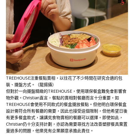
TREEHOUSE注重餐點賣相，以往花了不少時間在研究合適的包
裝、擺盤方式。（龍揚攝）
但對於一向擺盤精緻的TREEHOUSE，使用環保餐盒難免會影響食
物外觀。Christian直言，餐點的賣相對餐廳而言十分重要，如
TREEHOUSE會使用不同款式的餐盒擺放餐點。但他明白環保餐盒
設計需符合所有餐廳的需要，因此也接受這個限制，但他希望日後
有更多餐盒款式，讓講究食物賣相的餐廳可以選擇。即使如此，
Christian仍十分支持計劃，亦認為需要尋找方法改善塑膠餐具棄置
量過多的問題，他樂見有企業願意承擔此責任。