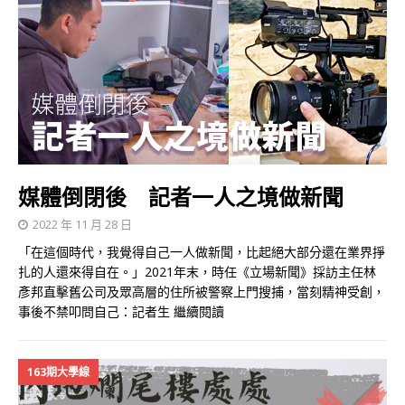
媒體倒閉後 記者一人之境做新聞
2022 年 11 月 28 日
「在這個時代，我覺得自己一人做新聞，比起絕大部分還在業界掙
扎的人還來得自在。」2021年末，時任《立場新聞》採訪主任林
彥邦直擊舊公司及眾高層的住所被警察上門搜捕，當刻精神受創，
事後不禁叩問自己：記者生
繼續閱讀
163期大學線