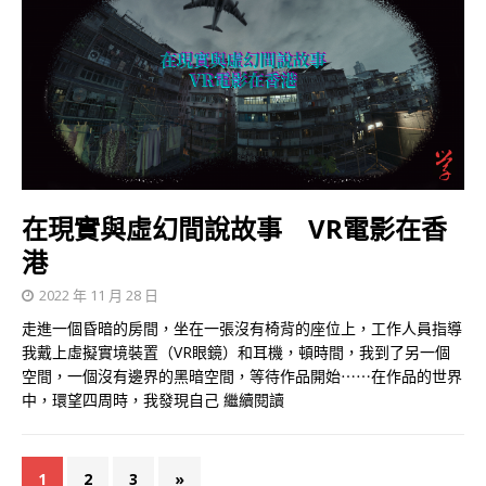
在現實與虛幻間說故事 VR電影在香
港
2022 年 11 月 28 日
走進一個昏暗的房間，坐在一張沒有椅背的座位上，工作人員指導
我戴上虛擬實境裝置（VR眼鏡）和耳機，頓時間，我到了另一個
空間，一個沒有邊界的黑暗空間，等待作品開始⋯⋯在作品的世界
中，環望四周時，我發現自己
繼續閱讀
1
2
3
»