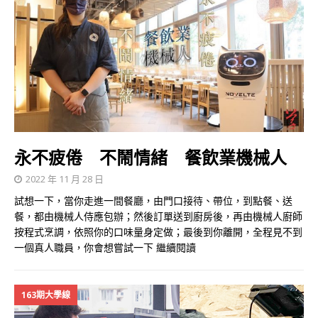
永不疲倦 不鬧情緒 餐飲業機械人
2022 年 11 月 28 日
試想一下，當你走進一間餐廳，由門口接待、帶位，到點餐、送
餐，都由機械人侍應包辦；然後訂單送到廚房後，再由機械人廚師
按程式烹調，依照你的口味量身定做；最後到你離開，全程見不到
一個真人職員，你會想嘗試一下
繼續閱讀
163期大學線