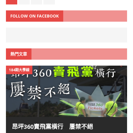
FOLLOW ON FACEBOOK
熱門文章
184期大學線
昂坪360賣飛黨橫行 屢禁不絕