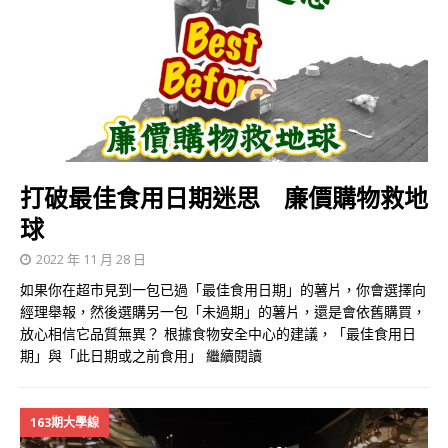
打破最佳食用日期迷思 廉價購物救地
球
2022 年 11 月 28 日
如果你在超市見到一包已過「最佳食用日期」的薯片，你會選擇向
經理舉報，然後選購另一包「未過期」的薯片，還是會依舊購買，
放心相信它品質無異？ 根據食物安全中心的建議，「最佳食用日
期」與「此日期或之前食用」
繼續閱讀
163期大學線