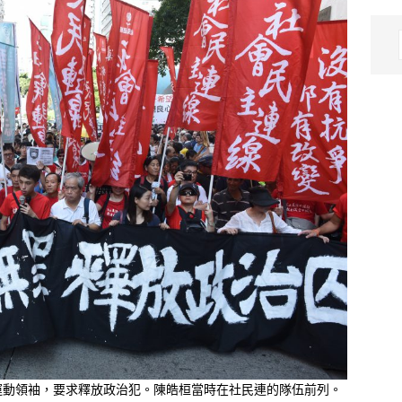
傘運動領袖，要求釋放政治犯。陳皓桓當時在社民連的隊伍前列。