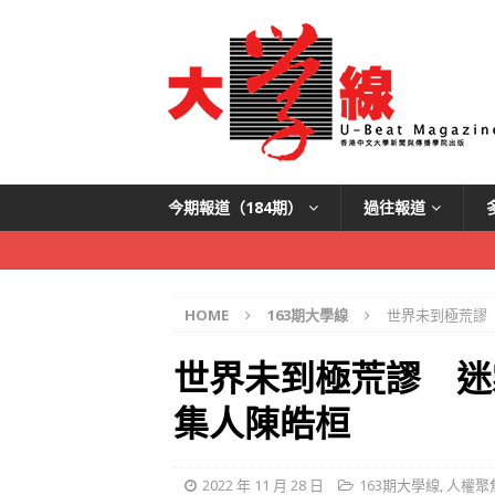
今期報道（184期）
過往報道
HOME
163期大學線
世界未到極荒謬 
世界未到極荒謬 迷
集人陳皓桓
2022 年 11 月 28 日
163期大學線
,
人權聚