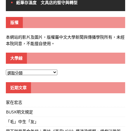
紙筆存溫度 文具店的堅守與轉型
版權
本網站的影片及圖片，版權屬中文大學新聞與傳播學院所有，未經
本院同意，不能擅自使用。
大學線
大
學
線
近期文章
家在宏志
BUSK明文規定
「毛」中生「友」