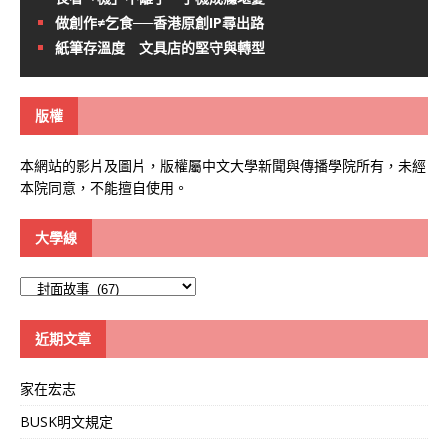
做創作≠乞食──香港原創IP尋出路
紙筆存溫度 文具店的堅守與轉型
版權
本網站的影片及圖片，版權屬中文大學新聞與傳播學院所有，未經
本院同意，不能擅自使用。
大學線
大
學
線
近期文章
家在宏志
BUSK明文規定