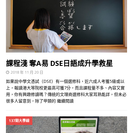
課程淺 奪A易 DSE日語成升學救星
2018 年 11 月 20 日
如果說中學文憑試（DSE）有一個選修科，近六成人考獲5級或以
上，報讀港大等院校更最高可獲7分，而且課程量不多、內容又實
用，你有興趣修讀嗎？傳統的文理商選修科大家耳熟能詳，但未必
很多人留意到，除了甲類的
繼續閱讀
137期大學線