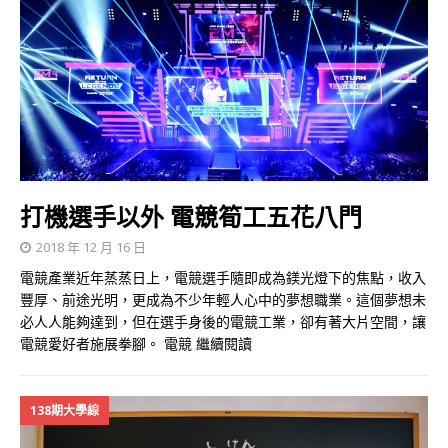
打機選手以外 電競筍工五花八門
2018 年 12 月 16 日
電競產業近年蒸蒸日上，電競選手隨即成為鎂光燈下的焦點，收入
豐厚、前途光明，更成為不少年輕人心中的夢想職業。這個夢想未
必人人能夠達到，但在選手身後的電競工業，卻有著大片空間，讓
電競愛好者施展拳腳。 電競
繼續閱讀
138期大學線