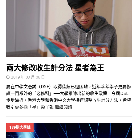
兩大修改收生計分法 星者為王
2019 年 03 月 06 日
要在中學文憑試（DSE）取得佳績已經困難，近年莘莘學子更要修
讀一門額外的「必修科」──大學推陳出新的收生政策。今屆DSE
步步逼近，香港大學和香港中文大學接連調整收生計分方法，希望
吸引更多摘「星」尖子報
繼續閱讀
139期大學線