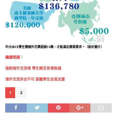
中大IBCE學生需額外花費超過13萬，才能滿足課業要求。（設計圖片）
繼續閱讀：
強制海外交流增 學生開支有增無減
海外交流非去不可 鼓勵學生自覓支援
1
2