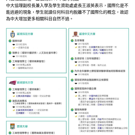
中大協理副校長兼入學及學生資助處處長王淑英表示，國際化是不
能逃避的現象，學生就讀任何科目均脫離不了國際化的概念，故認
為中大增加更多相關科目自然不過。