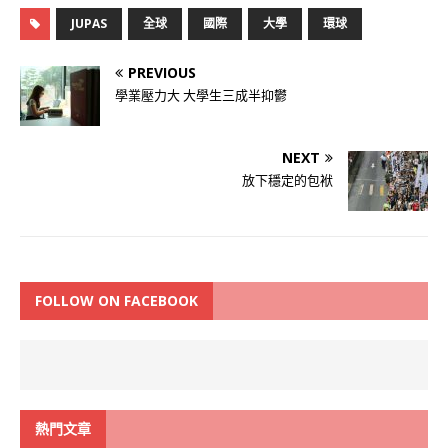
JUPAS
全球
國際
大學
環球
PREVIOUS
學業壓力大 大學生三成半抑鬱
NEXT
放下穩定的包袱
FOLLOW ON FACEBOOK
熱門文章