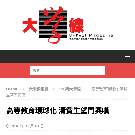
HOME
大學線報道
126期大學線
高等教育環球化 清貧
生望門興嘆
高等教育環球化 清貧生望門興嘆
2016 年 12 月 01 日