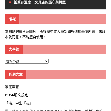
紙筆存溫度 文具店的堅守與轉型
版權
本網站的影片及圖片，版權屬中文大學新聞與傳播學院所有，未經
本院同意，不能擅自使用。
大學線
大
學
線
近期文章
家在宏志
BUSK明文規定
「毛」中生「友」