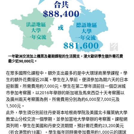
一年歐洲交流加上機票及暑期課程的生活開支，浸大歐研學生額外需花費
最少近90,000元。
在眾多國際化課程中，額外支出最多的是中大環球商業學課程，學
生的額外花費接近20萬。學生在入學前，便須參加為期六天的日本
迎新團，所需費用約7,000元。學生在第二學年須前往一個亞洲城
市參加考察團，以2016年舉辦的新加坡及馬來西亞十天考察團以
及廣州兩天考察團為例，所需費用分別為約6,000至7,000元及
1,500元。
此外，學生須分別前往丹麥哥本哈根商學院及美國北卡羅萊納大學
教堂山分校交流一個學期，並參加當地大學舉辦的考察團。課程網
頁列明，學生在美國和丹麥交流期間，預計需花費約23,200美元
（折合港幣約18萬）。學生每年同時需參加費用約1,000元的環球