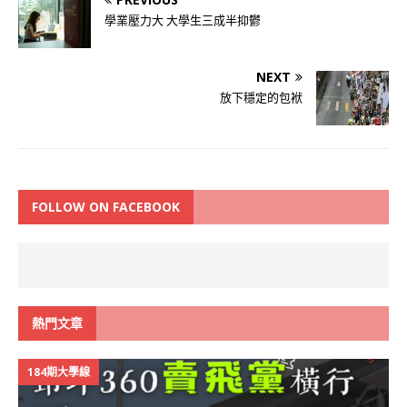
學業壓力大 大學生三成半抑鬱
NEXT
放下穩定的包袱
FOLLOW ON FACEBOOK
熱門文章
184期大學線