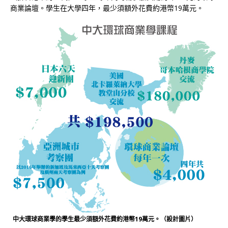
商業論壇。學生在大學四年，最少須額外花費約港幣19萬元。
中大環球商業學的學生最少須額外花費約港幣19萬元。（設計圖片）