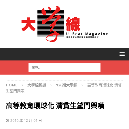
HOME
大學線報道
126期大學線
高等教育環球化 清貧
生望門興嘆
高等教育環球化 清貧生望門興嘆
2016 年 12 月 01 日