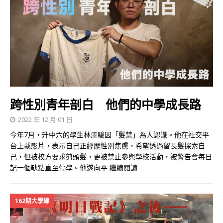
跨性別青年剖白 他們的中學成長路
2022 年 12 月 01 日
今年7月，升中六的學生林澤駿因「髮禁」為人認識。他在社交平
台上載影片，表示自己正經歷性別焦慮，希望透過留長髮探索自
己，但被校方要求剪頭髮，更被禁止參與學校活動，被警告會每日
記一個缺點直至停學。他遂向平
繼續閱讀
162期大學線