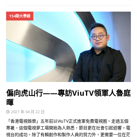
154期大學線
偏向虎山行——專訪ViuTV領軍人魯庭
暉
2021 年 04 月 22 日
「香港電視娛樂」五年前以ViuTV正式進軍免費電視圈。走過五個
寒暑，這個電視夢工場開始為人熟悉，節目更在社會引起迴響。電
視台的成功，除了有賴創作和製作人員的努力外，更需要一位在茫