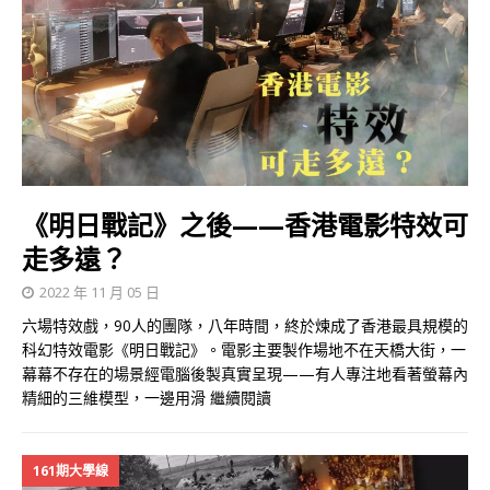
《明日戰記》之後——香港電影特效可
走多遠？
2022 年 11 月 05 日
六場特效戲，90人的團隊，八年時間，終於煉成了香港最具規模的
科幻特效電影《明日戰記》。電影主要製作場地不在天橋大街，一
幕幕不存在的場景經電腦後製真實呈現——有人專注地看著螢幕內
精細的三維模型，一邊用滑
繼續閱讀
161期大學線