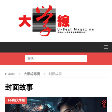
HOME
大學線專欄
封面故事
封面故事
164期大學線