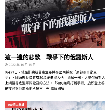
這一邊的悲歌 戰爭下的俄羅斯人
2022 年 10 月 15 日
9月21日，俄羅斯總統普京宣布將在國內採取「局部軍事動員
令」，國防部長指將有30萬後備軍入伍。消息一出，大量俄羅斯人
上網搜尋逃避軍隊徵召的方法，「如何無痛打斷手臂」旋即登上谷
歌搜尋器俄羅斯地區榜首。有
繼續閱讀
160期大學線