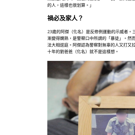
的人，這樣也很划算。」
禍必及家人？
23歲的阿傑（化名）是反修例運動的示威者。
漸變得嫻熟，是警察口中所謂的「暴徒」。然
法大相逕庭。阿傑認為警察對無辜的人又打又
十年的劉爸爸（化名）就不是這樣想。