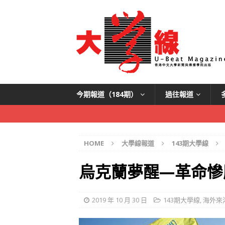
今期報道（184期）
過往報道
HOME
大學線報道
143期大學線
烏克蘭夢醒—革命慘
2019 年 10 月 30 日
143期大學線
,
海外來