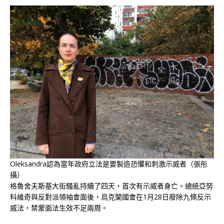
Oleksandra認為當年政府立法是要製造恐懼和刺激示威者（張彤
攝）
格魯舍夫斯基大街騷亂持續了四天，首次有示威者身亡。總統亞努
科維奇與反對派領袖會面後，烏克蘭國會在1月28日廢除九條反示
威法，禁蒙面法生效不足兩周。