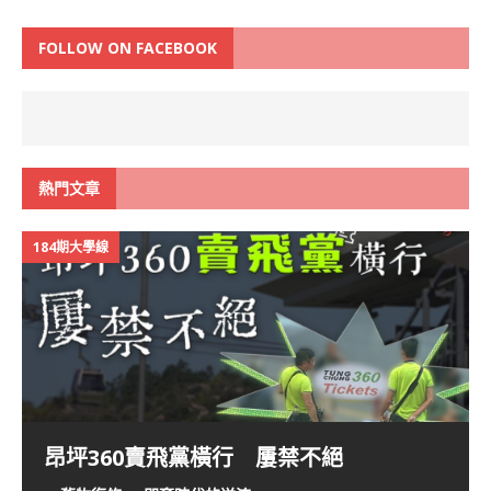
FOLLOW ON FACEBOOK
熱門文章
184期大學線
昂坪360賣飛黨橫行 屢禁不絕