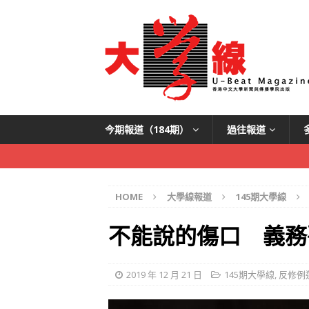
今期報道（184期）
過往報道
HOME
大學線報道
145期大學線
不能說的傷口 義務
2019 年 12 月 21 日
145期大學線
,
反修例