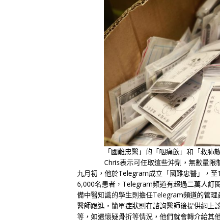
「國難忠醫」的「咽痛飲」和「救肺
Chris表示可任取這些沖劑，無數量
九月初，他於Telegram成立「國難忠醫」，
6,000名患者，Telegram頻道有超過二萬
備中醫知識的學生則擔任Telegram頻道的
醫師跟進，簡單症狀則在諮詢醫師後提供網上
等，如遇懷疑骨折等情況，他們就會轉介給其