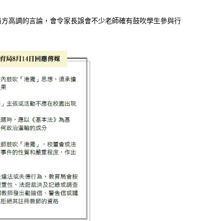
局方高調的言論，會令家長誤會不少老師確有鼓吹學生參與行