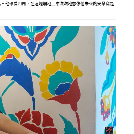
路。他環看四周，在這塊爛地上甜滋滋地想像他未來的安樂窩是