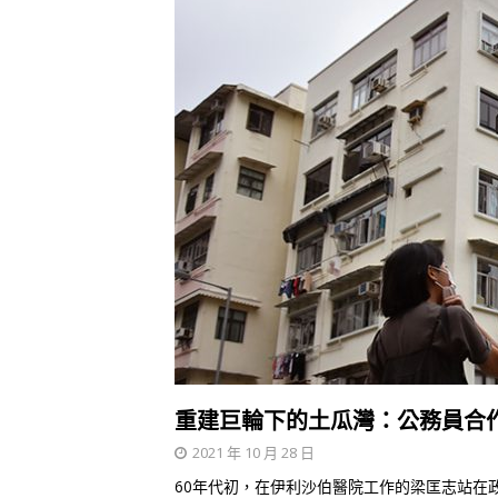
重建巨輪下的土瓜灣：公務員合
2021 年 10 月 28 日
60年代初，在伊利沙伯醫院工作的梁匡志站在