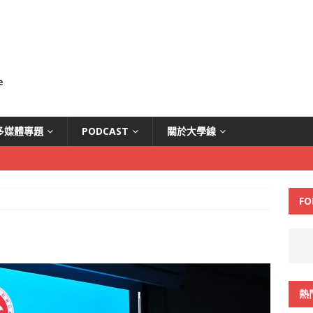
多媒體專題
PODCAST
關於大學線
FO
熱