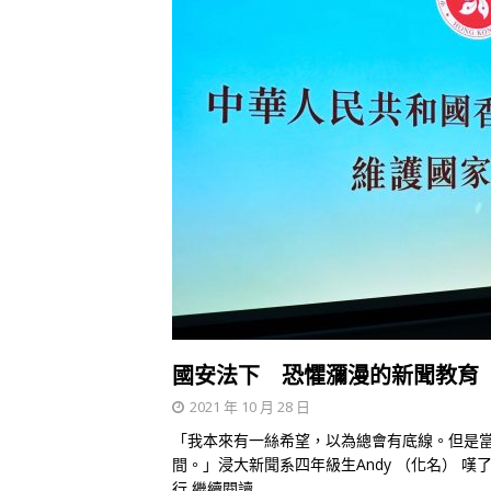
國安法下 恐懼瀰漫的新聞教育
2021 年 10 月 28 日
「我本來有一絲希望，以為總會有底線。但是
間。」浸大新聞系四年級生Andy （化名） 
行
繼續閱讀