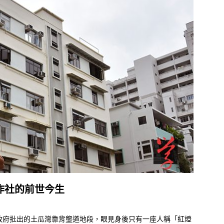
作社的前世今生
政府批出的土瓜灣靠背壟道地段，眼見身後只有一座人稱「紅燈