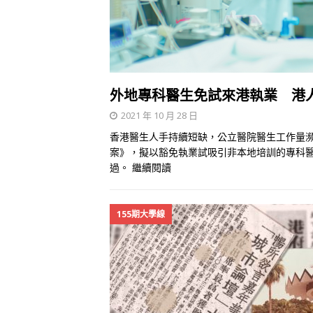
外地專科醫生免試來港執業 港
2021 年 10 月 28 日
香港醫生人手持續短缺，公立醫院醫生工作量瀕
案》，擬以豁免執業試吸引非本地培訓的專科醫
過。
繼續閱讀
155期大學線