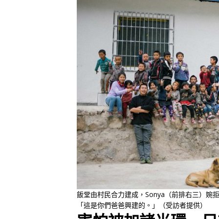
飯堂由村民合力建成，Sonya（前排右三）婉拒
「這是你們爸爸興建的。」（受訪者提供）