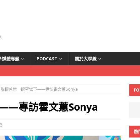
多媒體專題
PODCAST
關於大學線
胸懷普世 眼望當下——專訪霍文蕙Sonya
FO
—專訪霍文蕙Sonya
物
熱