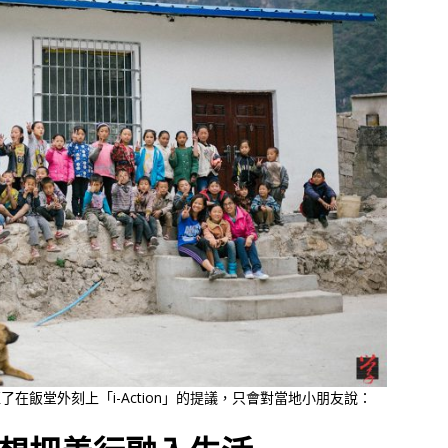
了在飯堂外刻上「i-Action」的提議，只會對當地小朋友說：