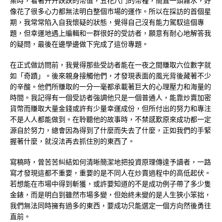
集時，看著升升跌跌的幣值，五花八門的幣種，簡直一頭霧水，好
像花了很多心力都無法明白整個市場的運作。所以在採訪的首個星
期，我常常陷入自我懷疑的狀態，覺得自己沒有能力駕馭這個專
題，但幸運地遇上編輯和一群很好的受訪者，願意有耐心地解答我
的疑問，最後在邊學邊做下完成了這份專題。
在正式做訪問前，我覺得那些受訪者能在一夜之間賺取六位數字就
如「奇蹟」。後來親身接觸他們，才發現表面的風光背後藏著不少
的辛酸。他們所賺取的一分一毫都承載著巨大的心理壓力和海量的
時間。我記得有一個受訪者強調他只是一個普通人，能靠炒賣加密
貨幣而賺取大量金錢或許有少量幸運成份，但所付出的努力和專注
不是人人都能做到。在聆聽他的故事時，不禁感歎原來成功都一定
源自於努力，總會因為得到了什麼而失去了什麼，正如我們的手緊
握著什麼，就沒法再去抓住別的東西了。
寫稿時，曾苦苦糾結如何清晰簡潔地把投資原理傳達予讀者，一路
寫才發現這都不重要，重要的是不同人在炒賣過程中的高低起伏。
若想能在市場中得到斬獲，或許要知道的不是成功例子帶了多少隻
金錶，而是明白到雖然市場多變，但始終未變的是人生狹小笨拙，
我們無法同時擁有過多的東西，要成功只能選定一個方向然後勇往
直前。