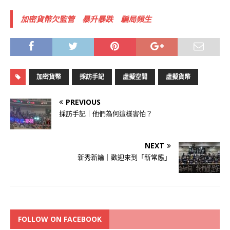
加密貨幣欠監管 暴升暴跌 騙局頻生
加密貨幣
採訪手記
虛擬空間
虛擬貨幣
PREVIOUS
採訪手記｜他們為何這樣害怕？
NEXT
新秀新論｜歡迎來到「新常態」
FOLLOW ON FACEBOOK