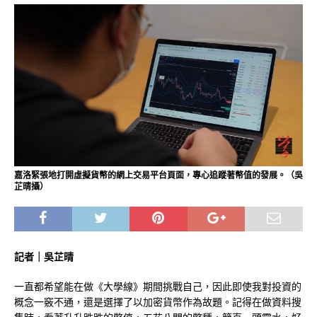
嘉洛緊張地打開虛擬貨幣的網上交易平台頁面，專心追蹤著幣值的發展。（吳
芷晴攝）
記者｜吳芷晴
一直都希望能在做《大學線》期間挑戰自己，因此即使我對投資的
概念一竅不通，還是選擇了以加密貨幣作為故題。記得在做資料搜