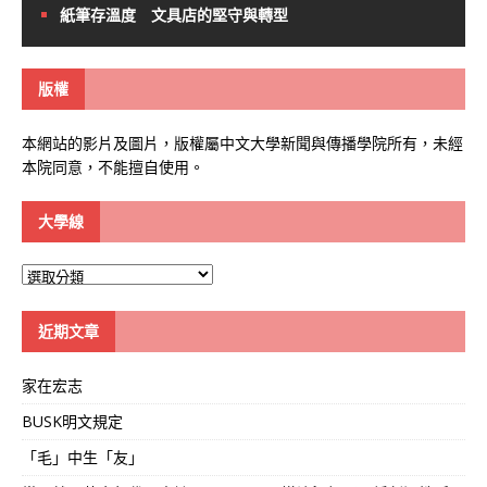
紙筆存溫度 文具店的堅守與轉型
版權
本網站的影片及圖片，版權屬中文大學新聞與傳播學院所有，未經
本院同意，不能擅自使用。
大學線
大
學
線
近期文章
家在宏志
BUSK明文規定
「毛」中生「友」