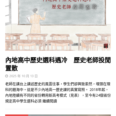
內地高中歷史選科遇冷 歷史老師投閒
置散
2025 年 10 月 13 日
老師在講台上講述歷史的風雲往事，學生們卻興致索然，埋頭在理
科的題海中。這是不少內地高一歷史課的真實寫照。 2018年起，
內地陸續有不同的省份轉用新高考模式（見表），至今有24個省份
規定高中學生選科必須
繼續閱讀