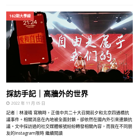
162期大學線
採訪手記｜高牆外的世界
2022 年 11 月 05 日
記者｜林漫晴 寫稿時，正值中共二十大召開前夕和北京四通橋抗
議事件。相關消息在內地被全面封鎖，卻依然在國內外引來連鎖抗
議。文中採訪過的社交媒體帳號紛紛轉發相關內容，而我在不同朋
友的Instagram限時
繼續閱讀