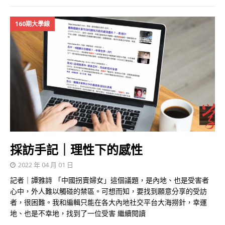
160期大學線
採訪手記｜理性下的感性
2022 年 04 月 01 日
記者｜譚雅詩 「中國拐賣婦女」這個議題，是內地、也是受害者
心中，外人難以觸碰的禁區。可想而知，要找到願意分享的受訪
者，很困難。我和編輯只能在各大內地社交平台大海撈針，幸運
地、也是不幸地，找到了一位受害
繼續閱讀