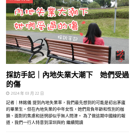
採訪手記｜內地失業大潮下 她們受過
的傷
2024 年 03 月 22 日
記者｜林銘儀 提到內地失業率，我們最先想到的可能是初出茅廬
的畢業生。但在內地失業的中年女性，她們背負年齡和性別的枷
鎖、面對的焦慮和迷惘卻似乎無人問津。 為了做這期中國線的報
道，我們一行人特意到深圳與約
繼續閱讀