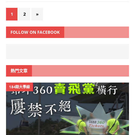
1
2
»
FOLLOW ON FACEBOOK
熱門文章
184期大學線