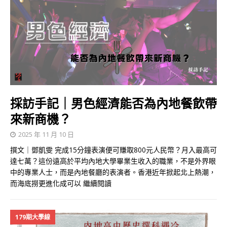
採訪手記｜男色經濟能否為內地餐飲帶
來新商機？
2025 年 11 月 10 日
撰文｜鄧凱雯 完成15分鐘表演便可賺取800元人民幣？月入最高可
達七萬？這份遠高於平均內地大學畢業生收入的職業，不是外界眼
中的專業人士，而是內地餐廳的表演者。香港近年掀起北上熱潮，
而海底撈更進化成可以
繼續閱讀
179期大學線