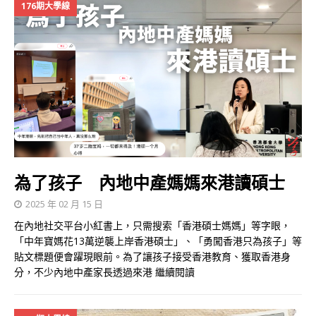
176期大學線
為了孩子 內地中產媽媽來港讀碩士
2025 年 02 月 15 日
在內地社交平台小紅書上，只需搜索「香港碩士媽媽」等字眼，
「中年寶媽花13萬逆襲上岸香港碩士」、「勇闖香港只為孩子」等
貼文標題便會躍現眼前。為了讓孩子接受香港教育、獲取香港身
分，不少內地中產家長透過來港
繼續閱讀