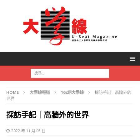
HOME
大學線報道
162期大學線
採訪手記｜高牆外的
世界
採訪手記｜高牆外的世界
2022 年 11 月 05 日