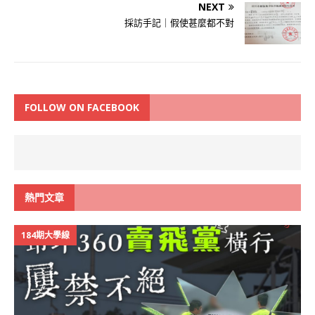
NEXT
採訪手記｜假使甚麼都不對
FOLLOW ON FACEBOOK
熱門文章
184期大學線