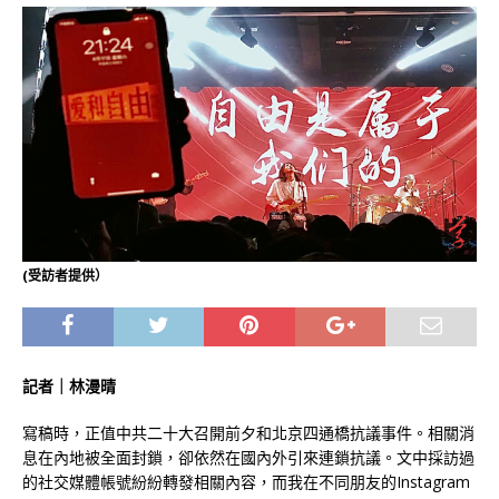
(受訪者提供）
記者｜林漫晴
寫稿時，正值中共二十大召開前夕和北京四通橋抗議事件。相關消
息在內地被全面封鎖，卻依然在國內外引來連鎖抗議。文中採訪過
的社交媒體帳號紛紛轉發相關內容，而我在不同朋友的Instagram