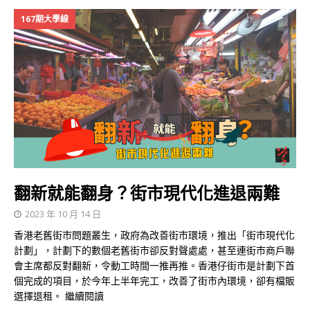
167期大學線
翻新就能翻身？街市現代化進退兩難
2023 年 10 月 14 日
香港老舊街市問題叢生，政府為改善街市環境，推出「街市現代化
計劃」，計劃下的數個老舊街市卻反對聲處處，甚至連街市商戶聯
會主席都反對翻新，令動工時間一推再推。香港仔街市是計劃下首
個完成的項目，於今年上半年完工，改善了街市內環境，卻有檔販
選擇退租。
繼續閱讀