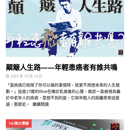
顛簸人生路——年輕患癌者有誰共鳴
2023 年 10 月 14 日
「當疾病已局限了你可以做的事情時，就更不用想未來的人生規
劃。」這是27歲的Blue在確診乳癌後的心聲。癌症一直被視為屬
於中老年人的疾病，意想不到的是，它與年輕人的距離原來這麼
遠，那麼近。
繼續閱讀
167期大學線