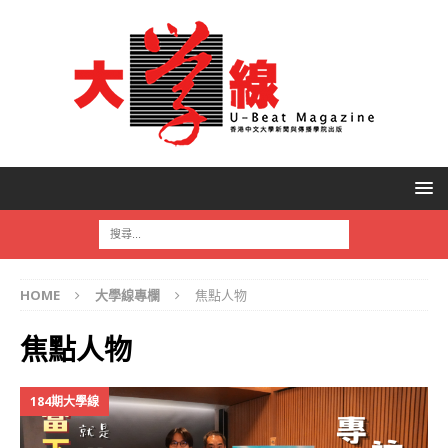
HOME
大學線專欄
焦點人物
焦點人物
184期大學線