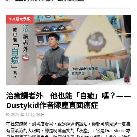
181期大學線
治癒讀者外 他也能「自癒」嗎？——
Dustykid作者陳塵直面癌症
2025 年 12 月 08 日
在社交媒體、到書店看書，或是經過港鐵站，你都可能見過一隻擁
有圓滾滾的大眼睛，總是咧嘴而笑的「灰塵」，它是Dustykid，亦