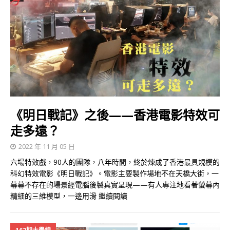
《明日戰記》之後——香港電影特效可
走多遠？
2022 年 11 月 05 日
六場特效戲，90人的團隊，八年時間，終於煉成了香港最具規模的
科幻特效電影《明日戰記》。電影主要製作場地不在天橋大街，一
幕幕不存在的場景經電腦後製真實呈現——有人專注地看著螢幕內
精細的三維模型，一邊用滑
繼續閱讀