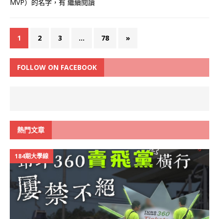
MVP）的名字，有
繼續閱讀
1
2
3
...
78
»
FOLLOW ON FACEBOOK
熱門文章
184期大學線