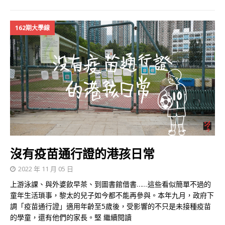
162期大學線
沒有疫苗通行證的港孩日常
2022 年 11 月 05 日
上游泳課、與外婆飲早茶、到圖書館借書……這些看似簡單不過的
童年生活瑣事，黎太的兒子如今都不能再參與。本年九月，政府下
調「疫苗通行證」適用年齡至5歲後，受影響的不只是未接種疫苗
的學童，還有他們的家長。堅
繼續閱讀