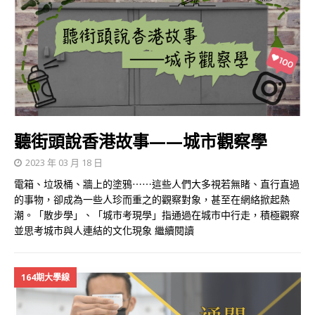
聽街頭說香港故事——城市觀察學
2023 年 03 月 18 日
電箱、垃圾桶、牆上的塗鴉⋯⋯這些人們大多視若無睹、直行直過
的事物，卻成為一些人珍而重之的觀察對象，甚至在網絡掀起熱
潮。「散步學」、「城市考現學」指通過在城市中行走，積極觀察
並思考城市與人連結的文化現象
繼續閱讀
164期大學線