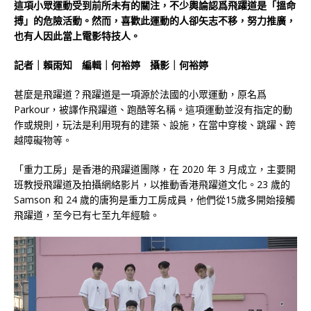
這項小眾運動受到前所未有的關注，不少輿論認爲飛躍道是「搵命
搏」的危險活動。然而，喜歡此運動的人卻矢志不移，努力推廣，
也有人因此當上電影特技人。
記者｜賴雨知 編輯｜何裕婷
攝影｜何裕婷
甚麼是飛躍道？飛躍道是一項源於法國的小眾運動，原名爲
Parkour，被譯作飛躍道、跑酷等名稱。這項運動並沒有指定的動
作或規則，玩法是利用現有的建築、設施，在當中穿梭、跳躍、跨
越障礙物等。
「重力工房」是香港的飛躍道團隊，在 2020 年 3 月成立，主要開
班教授飛躍道及拍攝網絡影片，以推動香港飛躍道文化。23 歲的
Samson 和 24 歲的唐狗是重力工房成員，他們從15歲多開始接觸
飛躍道，至今已有七至九年經驗。