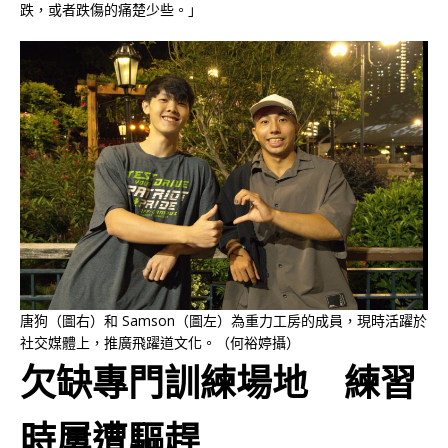
跌，或者跌傷的痛楚少些。」
唐狗（圖右）和 Samson（圖左）為重力工房的成員，現時活躍於
社交媒體上，推廣飛躍道文化。（何裕婷攝）
欠缺專門訓練場地 練習
時屢遭驅趕