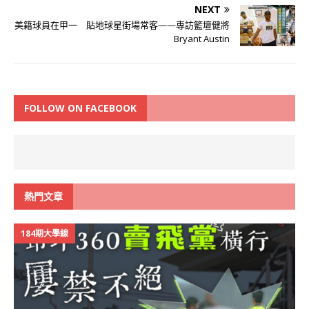
NEXT
美籍球員在甲一 貼地球星街場常客——專訪籃壇健將
Bryant Austin
FOLLOW ON FACEBOOK
熱門文章
184期大學線