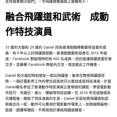
支持或者關注我們」，令飛躍道推廣路上後繼有人。
融合飛躍道和武術 成動
作特技演員
33 歲的大雄和 29 歲的 Daniel 同為香港跑酷移動藝術協會的成
員，有十年以上的飛躍道經驗。香港跑酷藝術協會在 2010 年組
成，Facebook 群組現時約有 600 名成員，目的是讓飛躍道愛好者
交流，並藉著 Facebook 群組內交流，增加彼此工作機會。
Daniel 和大雄初時和朋友一起玩飛躍道，後來在教授飛躍道班
時，一個在電影界工作的學生認爲他可以嘗試成爲特技演員。於是
Daniel報名參加了香港動作特技演員公會舉辦的課程，學習電影動
作技巧、吊威也、槍火、爆破等特技訓練。在 2016 年完成兩個多
月課程後，開始了特技演員的生涯。Daniel 形容他將飛躍道和武
術融合在一起，動作可以應用於電影動作場景上，如跨越障礙物、
追逐、跳樓等橋段，不再局限於單純飛躍道練習。