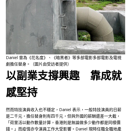
Daniel 曾為《花名度》、《暗黑者》等多部電影多部電影及電視
劇擔任替身。（圖片由受訪者提供）
以副業支撐興趣 靠成就
感堅持
然而特技演員收入也不穩定，Daniel 表示，一般特技演員的日薪
是二千元，擔任替身則有四千元，但與外國的薪酬還差一大截，
「荷里活以動作數量計算，香港則是無論做多少動作都是同樣價
錢。」而疫情亦令演員工作大受影響。Daniel 現時任職全職地產