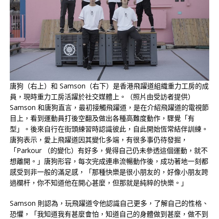
唐狗（右上）和 Samson（右下）是香港飛躍道組織重力工房的成
員，現時重力工房活躍於社交媒體上。（照片由受訪者提供）
Samson 和唐狗直言，最初接觸飛躍道，是在介紹飛躍道的電視節
目上，看到運動員打後空翻及做出各種高難度動作，驟覺「有
型」。後來自行在街頭練習時認識彼此，自此開始恆常結伴訓練。
唐狗表示，愛上飛躍道因其變化多端，有很多事仍待發掘，
「Parkour （的變化）有好多，覺得自己仍未參透這個運動，就不
想離開。」唐狗形容，每次完成連串流暢動作後，成功著地一刻都
感受到非一般的滿足感，「那種快樂是很小朋友的，好像小朋友跨
過欄杆，你不知道他在開心甚麼，但那就是純粹的快樂。」
Samson 則認為，玩飛躍道令他認識自己更多，了解自己的性格、
恐懼，「我知道我有甚麼會怕，知道自己的身體做到甚麼，做不到