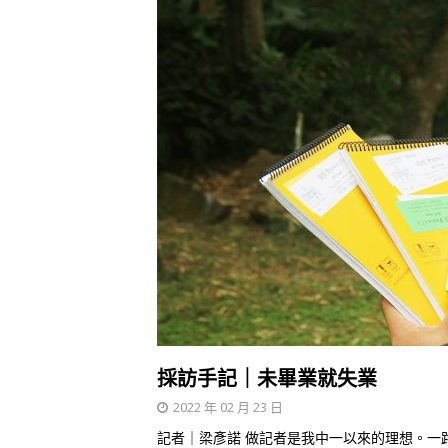
採訪手記｜未畢業就失業
2022 年 02 月 23 日
記者｜梁彥諾 做記者是我中一以來的理想。一