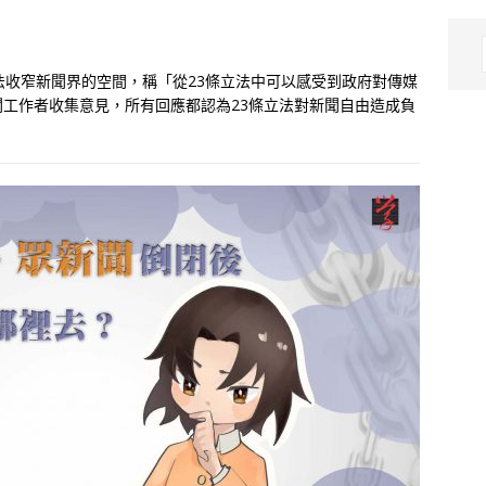
法收窄新聞界的空間，稱「從23條立法中可以感受到政府對傳媒
工作者收集意見，所有回應都認為23條立法對新聞自由造成負