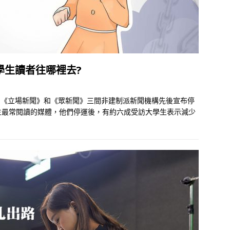
學生讀者往哪裡去?
》、《立場新聞》和《眾新聞》三間非建制派新聞機構先後宣布停
生最常閱讀的媒體，他們停運後，有約六成受訪大學生表示減少