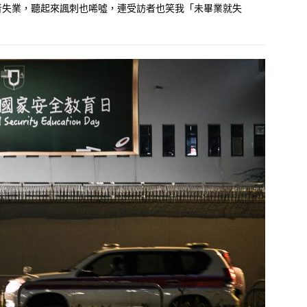
者失業，聽起來諷刺也唏噓，連受訪者也笑我「未畢業就失