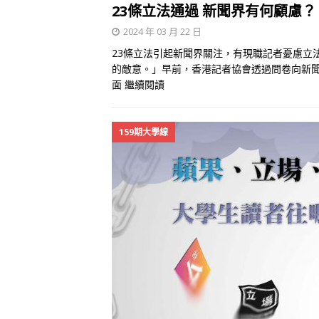
23條立法通過 新聞界有何顧慮？
2024 年 03 月 22 日
23條立法引起新聞界關注，有現職記者憂慮立
的敵意。」早前，香港記者協會透過問卷向新聞
面
繼續閱讀
159期大學線