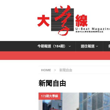
今期報道（184期）
過往報道
HOME
新聞自由
新聞自由
173期大學線