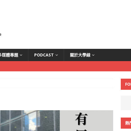
多媒體專題
PODCAST
關於大學線
FO
熱