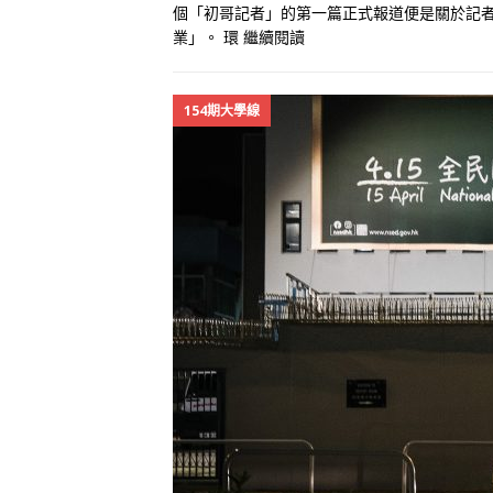
個「初哥記者」的第一篇正式報道便是關於記
業」。 環
繼續閱讀
154期大學線