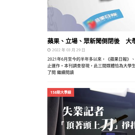
蘋果、立場、眾新聞倒閉後 大
2022 年 03 月 29 日
2021年6月至今的半年多以來，《蘋果日報
止運作。本刊調查發現，此三間媒體恰為大學
了閱
繼續閱讀
158期大學線