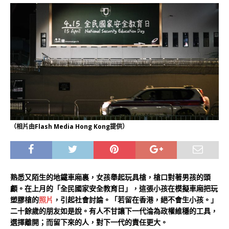
（相片由Flash Media Hong Kong提供）
熟悉又陌生的地鐵車廂裏，女孩舉起玩具槍，槍口對著男孩的頭
顱。在上月的「全民國家安全教育日」，這張小孩在模擬車廂把玩
塑膠槍的
照片
，引起社會討論。「若留在香港，絕不會生小孩。」
二十餘歲的朋友如是說。有人不甘讓下一代淪為政權維穩的工具，
選擇離開；而留下來的人，對下一代的責任更大。