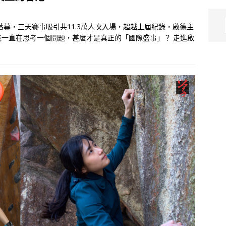
落幕，三天賽事吸引共11.3萬人次入場，超越上屆紀錄，啟德主
一直在思考一個問題，甚麼才是真正的「國際盛事」？ 走進啟