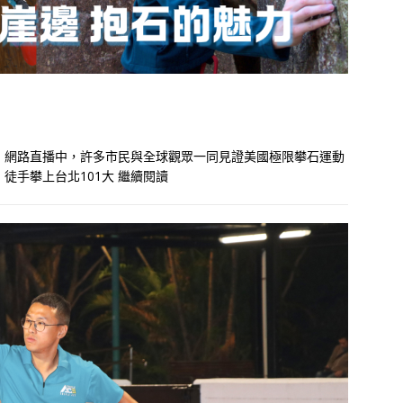
per Live」網路直播中，許多市民與全球觀眾一同見證美國極限攀石運動
下，徒手攀上台北101大
繼續閱讀