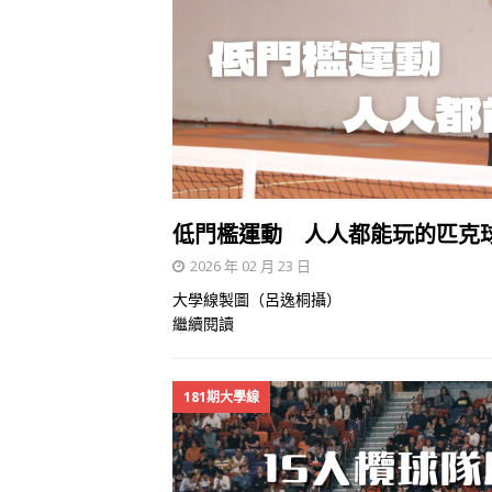
低門檻運動 人人都能玩的匹克
2026 年 02 月 23 日
大學線製圖（呂逸桐攝）
繼續閱讀
181期大學線