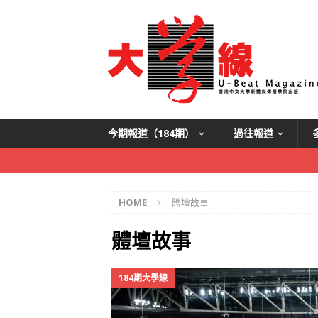
今期報道（184期）
過往報道
HOME
體壇故事
體壇故事
184期大學線