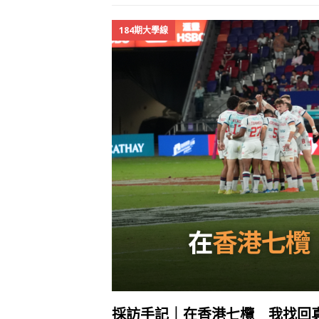
184期大學線
採訪手記｜在香港七欖 我找回