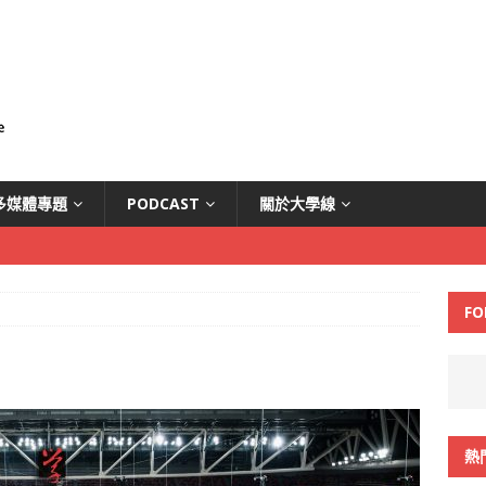
多媒體專題
PODCAST
關於大學線
FO
熱