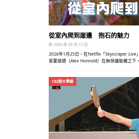
從室內爬到崖邊 抱石的魅力
2026 年 03 月 17 日
2026年1月25日，在Netflix「Skyscra
家霍諾德（Alex Honnold）在無保護裝備之
182期大學線