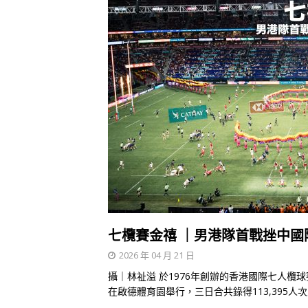
七欖賽金禧 ｜男港隊首戰挫中國
2026 年 04 月 21 日
攝｜林祉溢 於1976年創辦的香港國際七人欖球
在啟德體育園舉行，三日合共錄得113,395人次