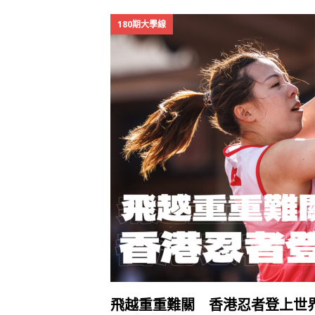
180期大學線
飛越重重難關 香港忍者登上世