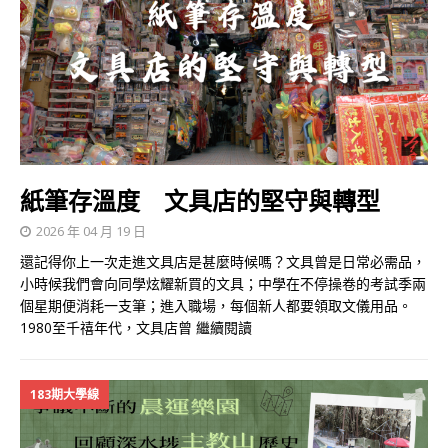
紙筆存溫度 文具店的堅守與轉型
2026 年 04 月 19 日
還記得你上一次走進文具店是甚麼時候嗎？文具曾是日常必需品，
小時候我們會向同學炫耀新買的文具；中學在不停操卷的考試季兩
個星期便消耗一支筆；進入職場，每個新人都要領取文儀用品。
1980至千禧年代，文具店曾
繼續閱讀
183期大學線