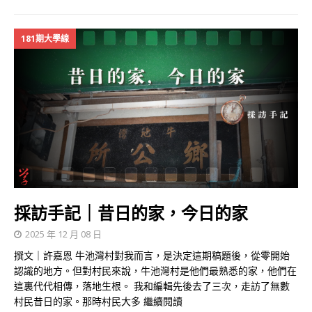
181期大學線
採訪手記｜昔日的家，今日的家
2025 年 12 月 08 日
撰文｜許嘉恩 牛池灣村對我而言，是決定這期稿題後，從零開始
認識的地方。但對村民來說，牛池灣村是他們最熟悉的家，他們在
這裏代代相傳，落地生根。 我和編輯先後去了三次，走訪了無數
村民昔日的家。那時村民大多
繼續閱讀