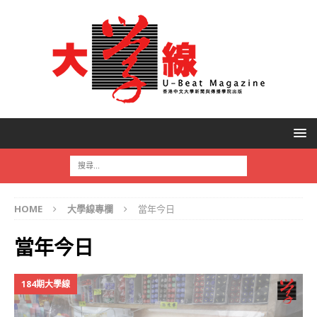
HOME
大學線專欄
當年今日
當年今日
184期大學線