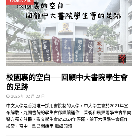
182期大學線
校園裏的空白──回顧中大書院學生會
的足跡
2026 年 02 月 23 日
中文大學是香港唯一採用書院制的大學，中大學生會於2021年宣
布解散，九間書院的學生會卻繼續運作。善衡和晨興兩學生會早向
警方獨立註冊，敬文學生會於2024年停運，餘下六個學生會運作
如常，當中一些已開始申
繼續閱讀