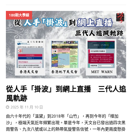
180期大學線
從人手「掛波」到網上直播 三代人追
風軌跡
2025 年 11 月 10 日
由六十年代的「溫黛」到2018年「山竹」，再到今年的「樺加
沙」，極端天氣近年頻繁出現。單是今年，天文台已發出過四次黑
雨警告、九次八號或以上的熱帶氣旋警告信號，一年內更兩度懸掛