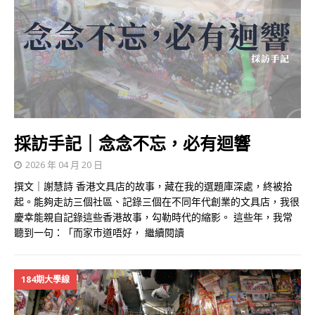
採訪手記｜念念不忘，必有迴響
2026 年 04 月 20 日
撰文｜謝慧詩 香港文具店的故事，藏在我的選題庫深處，終被拾
起。能夠走訪三個社區、記錄三個在不同年代創業的文具店，我很
慶幸能親自記錄這些香港故事，勾勒時代的縮影。 這些年，我常
聽到一句：「而家市道唔好，
繼續閱讀
184期大學線