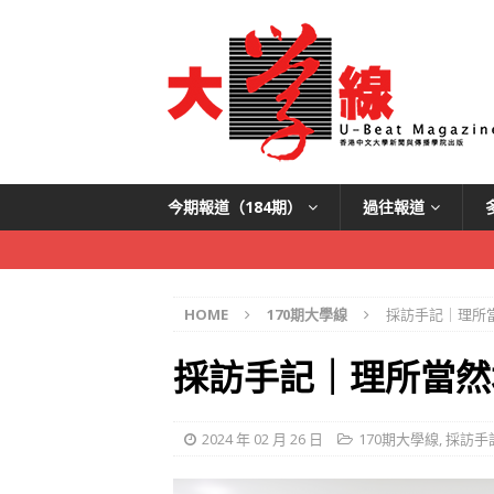
今期報道（184期）
過往報道
HOME
170期大學線
採訪手記｜理所
採訪手記｜理所當然
2024 年 02 月 26 日
170期大學線
,
採訪手